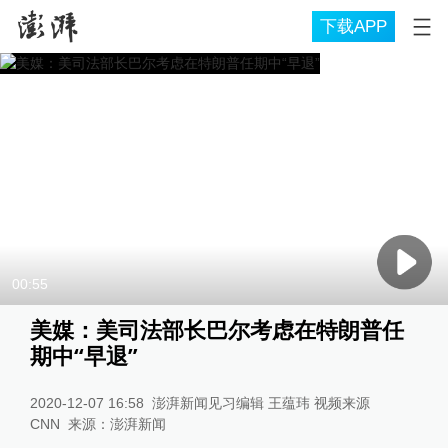
下载APP
00:55
美媒：美司法部长巴尔考虑在特朗普任
期中“早退”
2020-12-07 16:58
澎湃新闻见习编辑 王蕴玮 视频来源
CNN
来源：
澎湃新闻