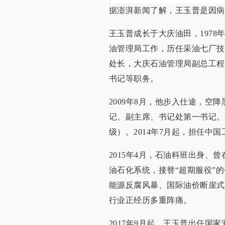
据澎湃新闻了解，王玉普是因病
王玉普成长于大庆油田，1978
油管理局工作，历任采油七厂技
处长，大庆石油管理局副总工程
书记等职务。
2009年8月，他步入仕途，
记、副主席、书记处第一书记。2
级）。2014年7月起，担任中
2015年4月，石油科班出身、
油石化系统，接替“超期服役”
能源反腐风暴、国际油价断崖式
行业正经历多重阵痛。
2017年9月起，王玉普出任国