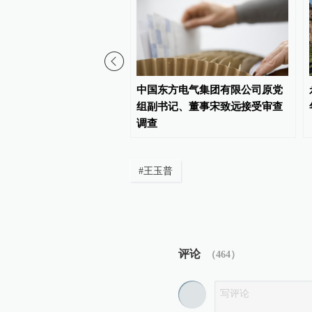
军区副司令员兼北京军区
中国东方电气集团有限公司原党
令员李永金逝世，享年84
组副书记、董事宋致远接受审查
调查
#
王玉普
评论
（
464
）