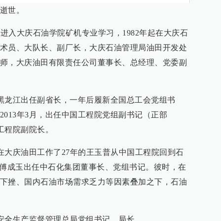
逝世。
年进入大庆石油学院矿机专业学习，1982年起在大庆石
术员、大队长、副厂长，大庆石油管理局油田开发处
师，大庆油田有限责任公司董事长、总经理、党委副
空降黑龙江出任副省长，一年后履新全国总工会党组书
013年3月，出任中国工程院党组副书记（正部
国工程院副院长。
曾在大庆油田工作了27年的王玉普从中国工程院回到石
的傅成玉出任中石化集团董事长、党组书记。彼时，在
下挫、国内石油市场需求乏力等因素叠加之下，石油
家安全生产监督管理总局党组书记、局长。