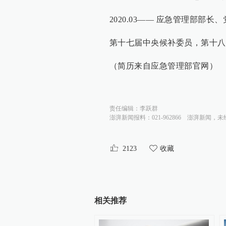
2020.03—— 应急管理部部长
第十七届中央候补委员，第十八
（简历来自应急管理部官网）
责任编辑：
李跃群
澎湃新闻报料：021-962866
澎湃新闻，未
2123
收藏
相关推荐