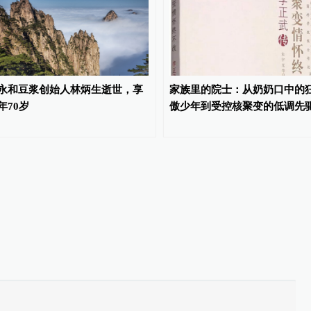
永和豆浆创始人林炳生逝世，享
家族里的院士：从奶奶口中的
年70岁
傲少年到受控核聚变的低调先