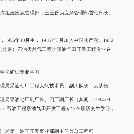
，首次组建应急管理部，王玉普为应急管理部首任部长。
56年10月生， 1985年3月加入中国共产党，1982
（北京）石油天然气工程学院油气田开发工程专业在
大庆石油学院矿机专业学习；
大庆石油管理局采油七厂工程大队技术员、副大队长、大队长；
庆石油管理局采油七厂副厂长、四厂副厂长（其间：1994.09
（北京）石油工程系油气田开发工程专业在职研究生学习，
大庆石油管理局第一油气开发事业部副主任兼总工程师；