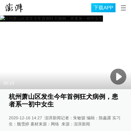
下载APP
00:13
杭州萧山区发生今年首例狂犬病例，患
者系一初中女生
2020-12-16 14:27
澎湃新闻记者：朱敏骏 编辑：陈鑫露 实习
生：魏雪婷 素材来源：网络
来源：
澎湃新闻