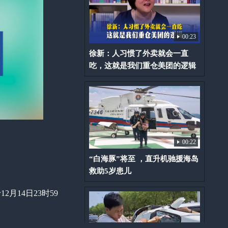
00:23
徐新：人习惯了外卖就会一直
吃，这就是我们重仓美团的逻辑
00:22
“白海豚”将至 ，直升机驰援海岛
救助5岁患儿
月14日23时59