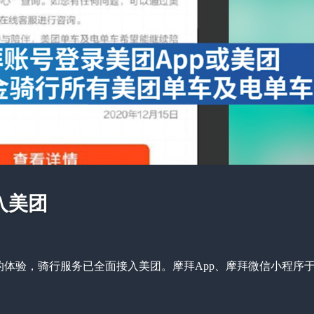
入美团
的体验，骑行服务已全面接入美团。摩拜App、摩拜微信小程序于12