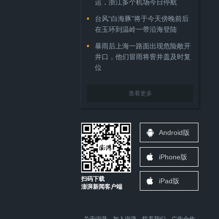
运，浙江多个机场今日停航
台风“白海豚”将于今天傍晚前后
在玉环到温岭一带沿海登陆
暴雨后上海一路面出现危险敞开
井口，他们冒雨将窨井盖及时复
位
查看更多
Android版
iPhone版
扫码下载
iPad版
澎湃新闻客户端