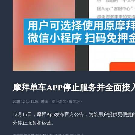
摩拜单车APP停止服务并全面接
2020-12-15 11:08
来源：
澎湃新闻
∙
暖闻湃
>
12月15日，摩拜App发布官方公告，为给用户提供更便捷
分停止服务和运营。