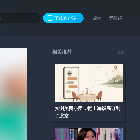
登录
下载客户端
无障碍
相关推荐
更多>
实测美团小团，把上海饭局订到
了北京