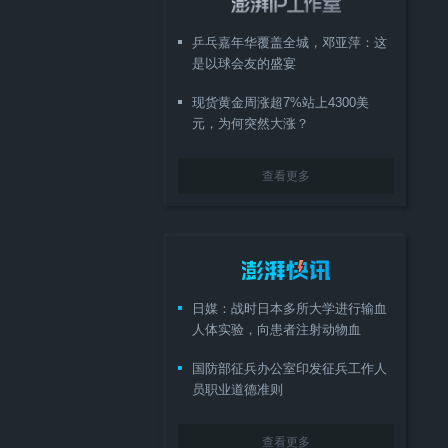
乒乓嘉年华覆盖全城，邓亚萍：这
是以球会友的盛宴
现货黄金周涨超7%站上4300美
元，为何突然大涨？
查看更多
日媒：战时日本多所大学进行输血
人体实验，向患者注射动物血
国防部征兵办公室印发征兵工作人
员职业道德准则
查看更多