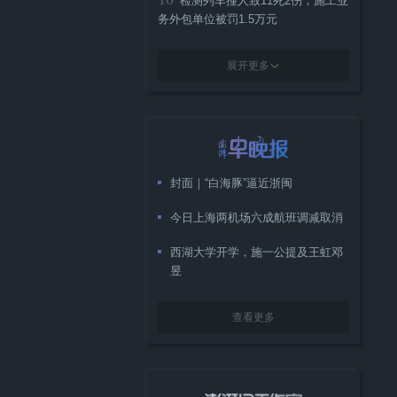
检测列车撞人致11死2伤，施工业
务外包单位被罚1.5万元
展开更多
封面｜“白海豚”逼近浙闽
今日上海两机场六成航班调减取消
西湖大学开学，施一公提及王虹邓
昱
查看更多