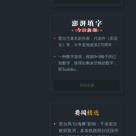
爱尔兰著名剧作家，代表作《卖花
女》等，今年是他诞辰170周年
一种数字游戏，根据9×9格子的已
知数字，推理出剩余空格的数字，
即Sudoku
开始答题
受台风“白海豚”影响：千余架次
航班取消，多条铁路部分区段停