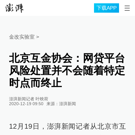
下载APP
金改实验室
>
北京互金协会：网贷平台
风险处置并不会随着特定
时点而终止
澎湃新闻记者 叶映荷
2020-12-19 09:50
来源：
澎湃新闻
12月19日，澎湃新闻记者从北京市互