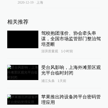
2020-12-19
∙ 上海
相关推荐
驾校抱团涨价、协会牵头串
谋，全国市场监管部门整治驾
培垄断
澎湃质量观
1小时前
受台风影响，上海外滩景区观
光平台临时封闭
浦江头条
1天前
苹果推出跨设备跨平台密码管
理应用