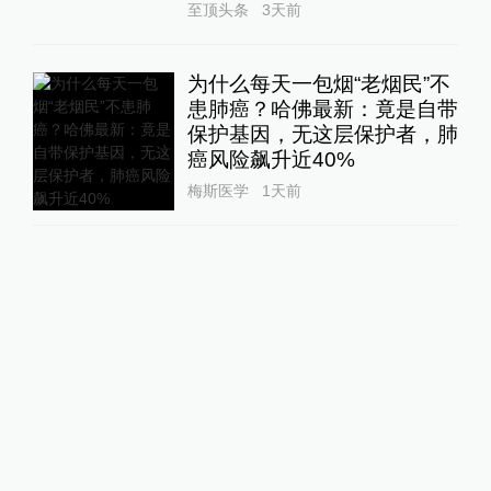
至顶头条
3天前
为什么每天一包烟“老烟民”不
患肺癌？哈佛最新：竟是自带
保护基因，无这层保护者，肺
癌风险飙升近40%
梅斯医学
1天前