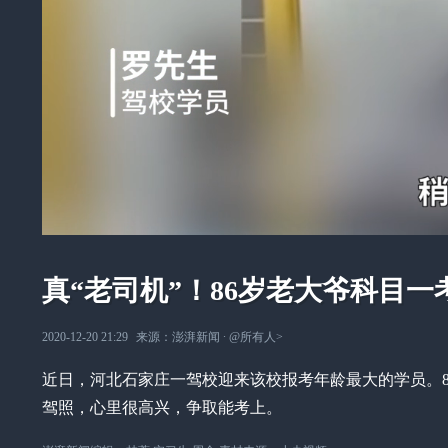
真“老司机”！86岁老大爷科目一考
2020-12-20 21:29
来源：
澎湃新闻
∙
@所有人
>
近日，河北石家庄一驾校迎来该校报考年龄最大的学员。8
驾照，心里很高兴，争取能考上。