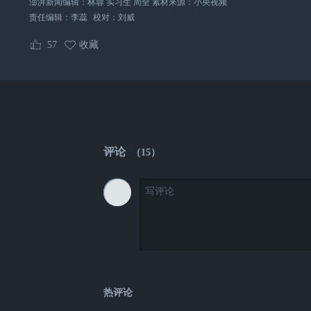
澎湃新闻编辑：林蓉 实习生 周全 素材来源：小央视频
责任编辑：
李蕊
校对：
刘威
57
收藏
评论
（
15
）
热评论