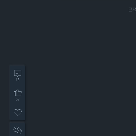
已
15
57