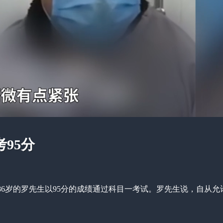
95分
6岁的罗先生以95分的成绩通过科目一考试。罗先生说，自从允许