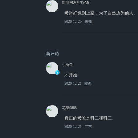
澎湃网友VfEvMf
考得好也别上路，为了自己边为他人。
2020-12-20
∙ 未知
新评论
小兔兔
才开始
2020-12-21
∙ 陕西
花菜9888
真正的考验是科二和科三。
2020-12-21
∙ 广东