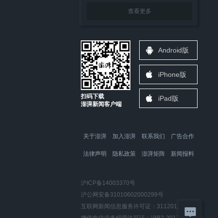
查看更多
Android版
iPhone版
扫码下载
iPad版
澎湃新闻客户端
关于澎湃
加入澎湃
联系我们
广告合作
法律声明
隐私政策
澎湃矩阵
新闻报料
沪ICP备14003370号
沪公网安备31010602000299号
互联网新闻信息服务许可证：31120170006