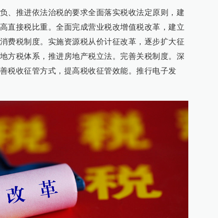
负、推进依法治税的要求全面落实税收法定原则，建
高直接税比重。全面完成营业税改增值税改革，建立
消费税制度。实施资源税从价计征改革，逐步扩大征
地方税体系，推进房地产税立法。完善关税制度。深
善税收征管方式，提高税收征管效能。推行电子发