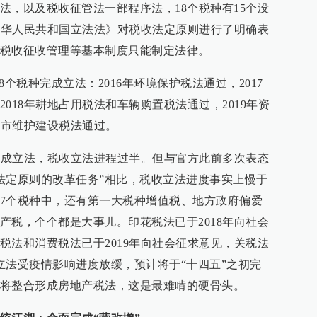
法，以及税收征管法一部程序法，18个税种有15个没
《中华人民共和国立法法》对税收法定原则进行了明确表
税收征收管理等基本制度只能制定法律。
个税种完成立法：2016年环境保护税法通过，2017
018年耕地占用税法和车辆购置税法通过，2019年资
城市维护建设税法通过。
个完成立法，税收立法进程过半。但与官方此前多次表态
收法定原则的改革任务”相比，税收立法进度事实上慢于
7个税种中，还有第一大税种增值税、地方政府偏爱
产税，个个都是大事儿。印花税法已于2018年向社会
税法和消费税法已于2019年向社会征求意见，关税法
立法受疫情影响进度放缓，预计将于“十四五”之初完
将整合形成房地产税法，这是最难啃的硬骨头。