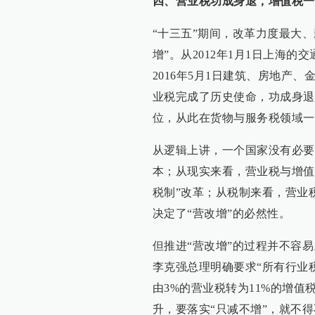
四、营业税功成身退，增值税一
“十三五”期间，改革力度最大
增”。从2012年1月1日上海
2016年5月1日建筑、房地产
业税完成了历史使命，功成身退
位，从此在货物与服务税领域一
从逻辑上讲，一个国家没有必要
本；从现实来看，营业税与增值
税制”改革；从税制来看，营业
决定了“营改增”的必然性。
但推进“营改增”的过程并不容
李克强总理明确要求“所有行业
由3%的营业税转为11%的增
升，要落实“只减不增”，就不