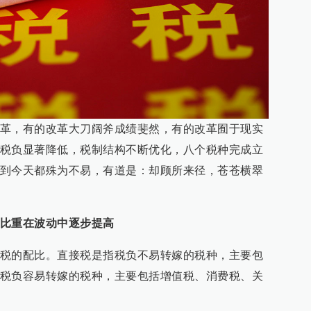
革，有的改革大刀阔斧成绩斐然，有的改革囿于现实
税负显著降低，税制结构不断优化，八个税种完成立
到今天都殊为不易，有道是：却顾所来径，苍苍横翠
比重在波动中逐步提高
税的配比。直接税是指税负不易转嫁的税种，主要包
税负容易转嫁的税种，主要包括增值税、消费税、关