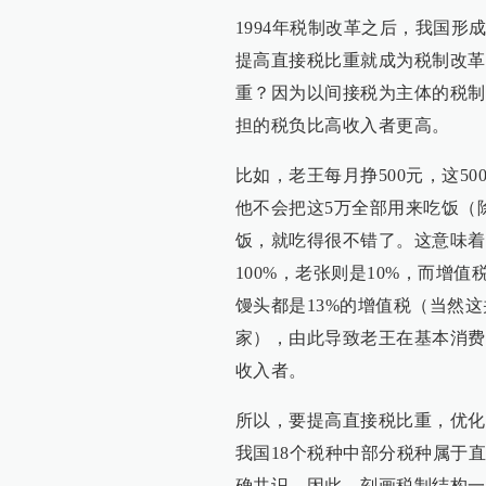
1994年税制改革之后，我国
提高直接税比重就成为税制改革
重？因为以间接税为主体的税制
担的税负比高收入者更高。
比如，老王每月挣500元，这5
他不会把这5万全部用来吃饭（
饭，就吃得很不错了。这意味着
100%，老张则是10%，而增
馒头都是13%的增值税（当然
家），由此导致老王在基本消费
收入者。
所以，要提高直接税比重，优化
我国18个税种中部分税种属于
确共识，因此，刻画税制结构一