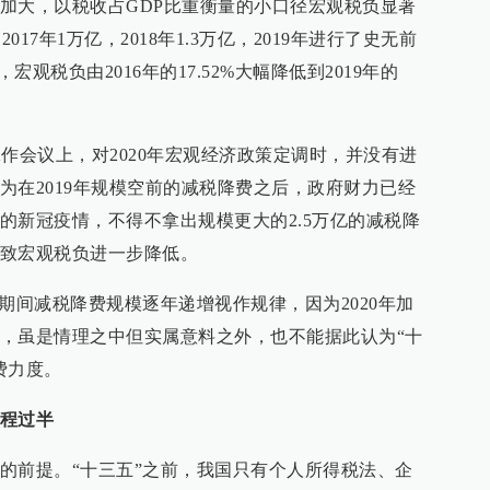
加大，以税收占GDP比重衡量的小口径宏观税负显著
2017年1万亿，2018年1.3万亿，2019年进行了史无前
宏观税负由2016年的17.52%大幅降低到2019年的
济工作会议上，对2020年宏观经济政策定调时，并没有进
为在2019年规模空前的减税降费之后，政府财力已经
的新冠疫情，不得不拿出规模更大的2.5万亿的减税降
致宏观税负进一步降低。
期间减税降费规模逐年递增视作规律，因为2020年加
，虽是情理之中但实属意料之外，也不能据此认为“十
费力度。
程过半
的前提。“十三五”之前，我国只有个人所得税法、企