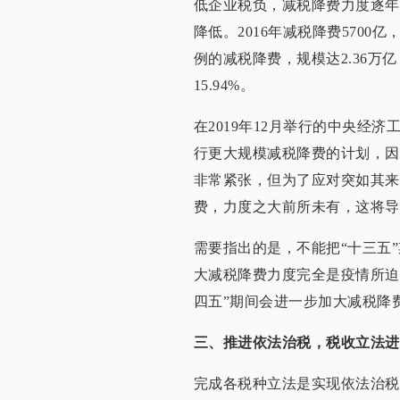
低企业税负，减税降费力度逐年
降低。2016年减税降费5700亿，
例的减税降费，规模达2.36万亿，
15.94%。
在2019年12月举行的中央经
行更大规模减税降费的计划，因
非常紧张，但为了应对突如其来
费，力度之大前所未有，这将导
需要指出的是，不能把“十三五”
大减税降费力度完全是疫情所迫
四五”期间会进一步加大减税降
三、推进依法治税，税收立法进
完成各税种立法是实现依法治税