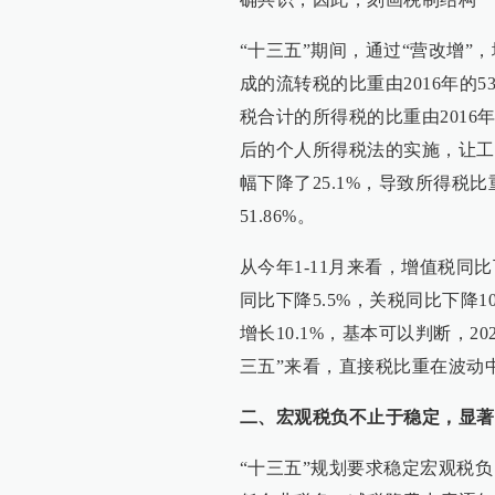
“十三五”期间，通过“营改增
成的流转税的比重由2016年的53
税合计的所得税的比重由2016年的2
后的个人所得税法的实施，让工
幅下降了25.1%，导致所得税比
51.86%。
从今年1-11月来看，增值税同比
同比下降5.5%，关税同比下降1
增长10.1%，基本可以判断，
三五”来看，直接税比重在波动
二、宏观税负不止于稳定，显著
“十三五”规划要求稳定宏观税