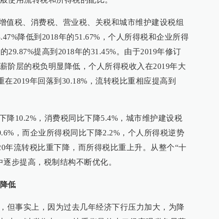
”，增值税、消费税、营业税、关税和城市维护建设税组
.47%降低到2018年的51.67%，个人所得税和企业所得
9.87%提高到2018年的31.45%。由于2019年修订
薪阶层的税负明显降低，个人所得税收入在2019年大
重在2019年回落到30.18%，流转税比重相应提高到
下降10.2%，消费税同比下降5.4%，城市维护建设税
0.6%，而企业所得税同比下降2.2%，个人所得税逆势
2020年流转税比重下降，而所得税比重上升。从整个“十
中逐步提高，税制结构不断优化。
降低
负，但事实上，因为过去几年经济下行压力加大，为降