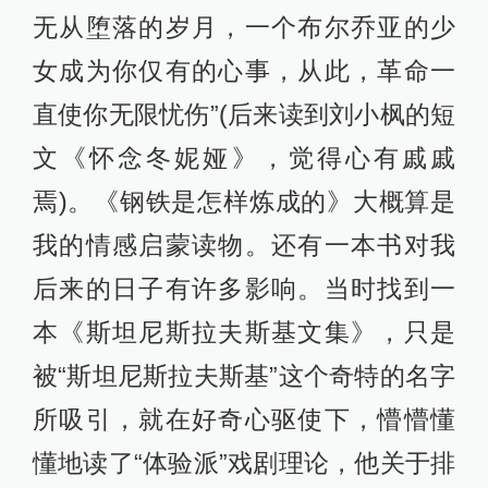
无从堕落的岁月，一个布尔乔亚的少
女成为你仅有的心事，从此，革命一
直使你无限忧伤”(后来读到刘小枫的短
文《怀念冬妮娅》，觉得心有戚戚
焉)。《钢铁是怎样炼成的》大概算是
我的情感启蒙读物。还有一本书对我
后来的日子有许多影响。当时找到一
本《斯坦尼斯拉夫斯基文集》，只是
被“斯坦尼斯拉夫斯基”这个奇特的名字
所吸引，就在好奇心驱使下，懵懵懂
懂地读了“体验派”戏剧理论，他关于排