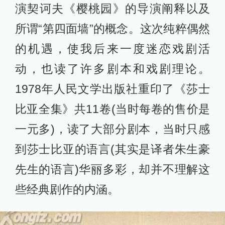
演契诃夫《樱桃园》的导演阐释以及
所谓“第四面墙”的概念。这次纯粹偶然
的机遇，使我后来一度迷恋戏剧活
动，也读了许多剧本和戏剧理论。
1978年人民文学出版社重印了《莎士
比亚全集》共11卷(当时每卷的售价是
一元多)，读了大部分剧本，当时只感
到莎士比亚的语言(其实是译者朱生豪
先生的语言)华丽多彩，却并不理解这
些经典剧作的内涵。