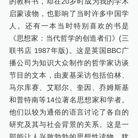
的教科书，却在20岁时成为我的学术
启蒙读物，也影响了当时许多中国学
人。还有一本当时特别喜欢的书是
《思想家：当代哲学的创造者们》(三
联书店 1987年版)。这是英国BBC广
播公司为知识大众制作的哲学家访谈
节目的文本，由麦基采访包括伯林、
马尔库赛、艾耶尔、奎因、乔姆斯基
和普特南等14位著名思想家和学者。
他们以较为通俗的语言讨论了各自的
研究及其与社会背景的关系。这是一
部能让人兴致勃勃的思想性读物，犹