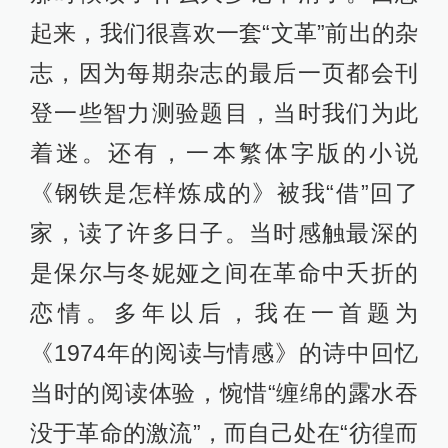
起来，我们很喜欢一套“文革”前出的杂
志，因为每期杂志的最后一页都会刊
登一些智力测验题目，当时我们为此
着迷。还有，一本繁体字版的小说
《钢铁是怎样炼成的》被我“借”回了
家，读了许多日子。当时感触最深的
是保尔与冬妮娅之间在革命中夭折的
恋情。多年以后，我在一首题为
《1974年的阅读与情感》的诗中回忆
当时的阅读体验，惋惜“缠绵的露水吞
没于革命的激流”，而自己处在“彷徨而