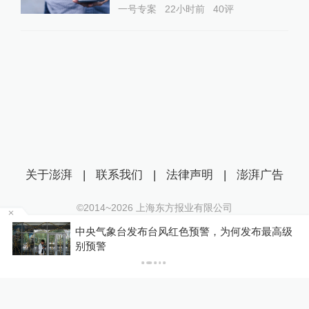
一号专案
22小时前
40
评
关于澎湃
|
联系我们
|
法律声明
|
澎湃广告
©2014~
2026
上海东方报业有限公司
沪ICP证：沪B2-20170116 | 沪ICP备14003370号
最高级
受台风“白海豚”影响，铁路部门进一步调整列车
互联网新闻信息服务许可证：31120170006
开行方案
沪公网安备 31010602000299号