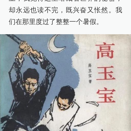
却永远也读不完，既兴奋又怅然。我
们在那里度过了整整一个暑假。