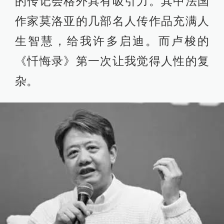
的传记会格外具有吸引力。其中法国
作家莫洛亚的几部名人传作品充满人
生智慧，给我许多启迪。而卢梭的
《忏悔录》第一次让我觉得人性的复
杂。