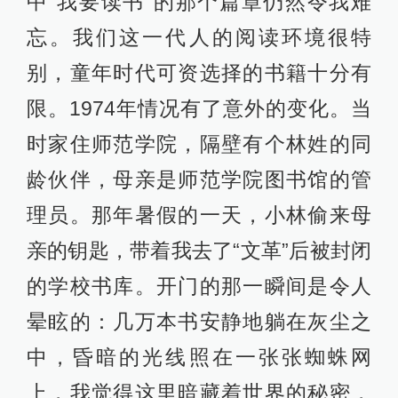
中“我要读书”的那个篇章仍然令我难
忘。我们这一代人的阅读环境很特
别，童年时代可资选择的书籍十分有
限。1974年情况有了意外的变化。当
时家住师范学院，隔壁有个林姓的同
龄伙伴，母亲是师范学院图书馆的管
理员。那年暑假的一天，小林偷来母
亲的钥匙，带着我去了“文革”后被封闭
的学校书库。开门的那一瞬间是令人
晕眩的：几万本书安静地躺在灰尘之
中，昏暗的光线照在一张张蜘蛛网
上，我觉得这里暗藏着世界的秘密，