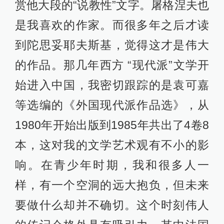
赏他大段的“说教性”文字。屠格涅夫也
是我喜欢的作家。而很多年之后才读
到陀思妥耶夫斯基，觉得这才是伟大
的作品。那几年西方 “现代派”文学开
始进入中国，我密切跟踪的是袁可嘉
等选编的《外国现代派作品选》，从
1980年开始出版到1985年共出了4卷8
本，这对我的文学艺术观有不小的影
响。在青少年时期，我和很多人一
样，有一个空洞的远大抱负，但未来
要做什么却并不确切。这个时刻伟人