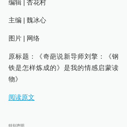
编辑 | 杏花村
主编 | 魏冰心
图片 | 网络
原标题：《奇葩说新导师刘擎：《钢
铁是怎样炼成的》是我的情感启蒙读
物》
阅读原文
特别声明