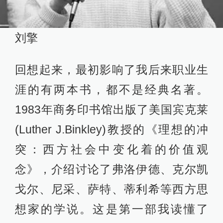
刘擎
回想起来，最初影响了我后来职业生
涯的有两本书，都不是经典名著。
1983年商务印书馆出版了美国宾克莱
(Luther J.Binkley)教授的《理想的冲
突：西方社会中变化着的价值观
念》，介绍讨论了弗洛伊德、克尔凯
戈尔、尼采、萨特、蒂利希等西方思
想家的学说。这是第一部我读懂了