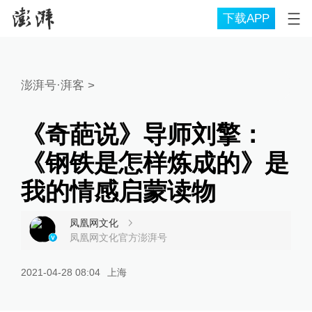
下载APP
澎湃号·湃客
>
《奇葩说》导师刘擎：
《钢铁是怎样炼成的》是
我的情感启蒙读物
凤凰网文化
凤凰网文化官方澎湃号
2021-04-28 08:04
上海