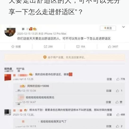
天要走出舒适区的人，可不可以先分
享一下怎么走进舒适区”？