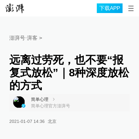
下载APP
澎湃号·湃客
>
远离过劳死，也不要“报
复式放松”｜8种深度放松
的方式
简单心理
简单心理官方澎湃号
2021-01-07 14:36
北京