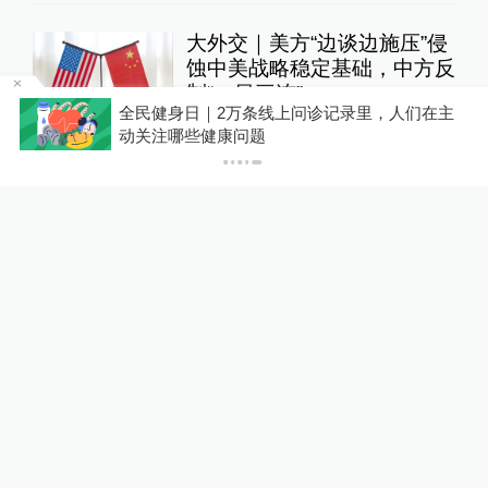
大外交｜美方“边谈边施压”侵
蚀中美战略稳定基础，中方反
制“一日三连”
在
全民健身日｜2万条线上问诊记录里，人们在主
大国外交
18小时前
43
评
动关注哪些健康问题
女子称丰胸术9个月后确诊乳
腺癌，医美机构：手术不可能
引发癌症，建议走司法途径
直击现场
16小时前
50
评
东航国内客票提前14天可免
费退改，其他航司如何规定？
10%公司
21小时前
97
评