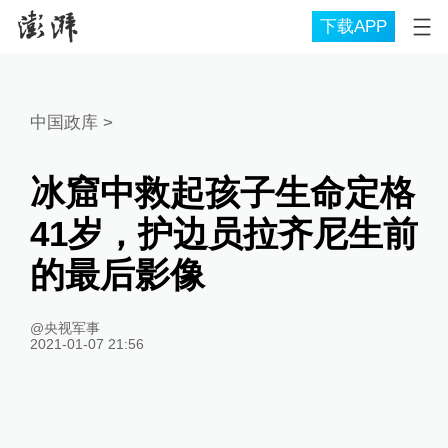
下载APP
中国政库
>
冰窟中救起孩子生命定格
41岁，护边员拉齐尼生前
的最后影像
@央视军事
2021-01-07 21:56