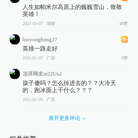
人生如帕米尔高原上的巍巍雪山，致敬
英雄！
2021-01-07
∙ 湖南
48赞
luoyonghong27
英雄一路走好
2021-01-07
∙ 广东
8赞
澎湃网友m22Uz2
孩子傻吗？怎么掉进去的？？大冷天
的，跑冰面上干什么？？？
2021-01-09
∙ 广东
展开更多评论