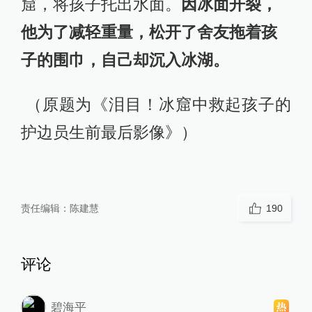
窟，将孩子托出水面。
因冰面开裂，
他为了减轻重量，松开了舍友拖着孩
子的围巾，自己却沉入冰湖。
（原题为《泪目！冰窟中救起孩子的
护边员生前最后影像》）
责任编辑：
陈建慧
190
评论
碧海平