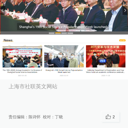
上海市社联英文网站
责任编辑：
陈诗怀
校对：
丁晓
2