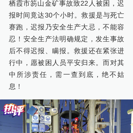
栖霞市笏山金矿事故致22人被困，迟
报时间竟达30个小时。救援是与死亡
赛跑，迟报乃安全生产大忌，不能容
忍！安全生产法明确规定，发生事故
后不得迟报、瞒报。救援还在紧张进
行中，愿被困人员平安归来。而对其
中所涉责任，需一查到底，绝不姑
息！