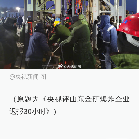
@央视新闻 图
（原题为《央视评山东金矿爆炸企业
迟报30小时》）