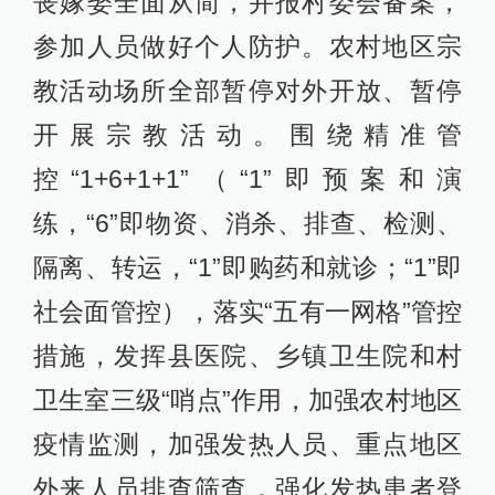
丧嫁娶全面从简，并报村委会备案，
参加人员做好个人防护。农村地区宗
教活动场所全部暂停对外开放、暂停
开展宗教活动。围绕精准管
控“1+6+1+1”（“1”即预案和演
练，“6”即物资、消杀、排查、检测、
隔离、转运，“1”即购药和就诊；“1”即
社会面管控），落实“五有一网格”管控
措施，发挥县医院、乡镇卫生院和村
卫生室三级“哨点”作用，加强农村地区
疫情监测，加强发热人员、重点地区
外来人员排查筛查，强化发热患者登