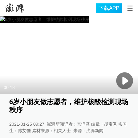
下载APP
00:18
6岁小朋友做志愿者，维护核酸检测现场
秩序
2021-01-25 09:27
澎湃新闻记者：宫润泽 编辑：胡宝秀 实习
生：陈艾佳 素材来源：相关人士
来源：
澎湃新闻