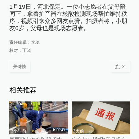
1月19日，河北保定。一位小志愿者在父母陪
同下，拿着扩音器在核酸检测现场帮忙维持秩
序，视频引来众多网友点赞。拍摄者称，小朋
友6岁，父母也是现场志愿者。
责任编辑：
李蕊
校对：
丁晓
关键帧
2
相关推荐
00:43
3小时前
3天前