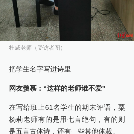
杜威老师（受访者图）
把学生名字写进诗里
网友羡慕：“这样的老师谁不爱”
在写给班上61名学生的期末评语，粟
杨莉老师有的是用七言绝句，有的则
是五言古体诗，还有一些其他体裁。