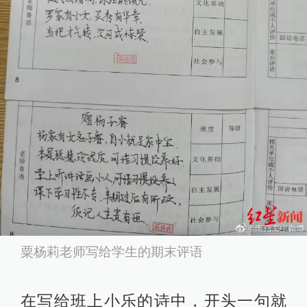
粟杨莉老师写给学生的期末评语
在写给班上小乐的诗中，开头一句就