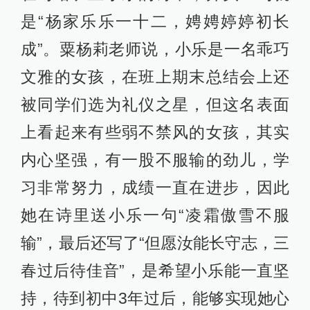
是“杨家乐乐一十二，娉娉婷婷初长
成”。粟杨莉老师说，小乐是一名乖巧
文雅的女孩，在班上期末总结会上还
被同学们选为礼仪之星，但这名表面
上看起来有些弱不禁风的女孩，其实
内心坚强，有一股不服输的劲儿，学
习非常努力，成绩一直在进步，因此
她在诗里送小乐一句“凌霜傲雪不服
输”，最后还写了“但愿汝能长守志，三
春过后待佳音”，是希望小乐能一直坚
持，待到初中3年过后，能够实现她心