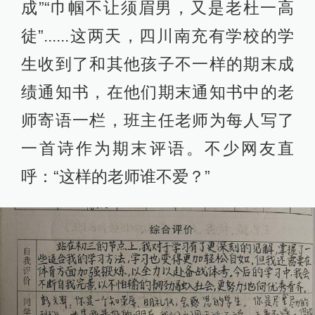
成”“巾帼不让须眉男，又是老杜一高
徒”......这两天，四川南充有学校的学
生收到了和其他孩子不一样的期末成
绩通知书，在他们期末通知书中的老
师寄语一栏，班主任老师为每人写了
一首诗作为期末评语。不少网友直
呼：“这样的老师谁不爱？”