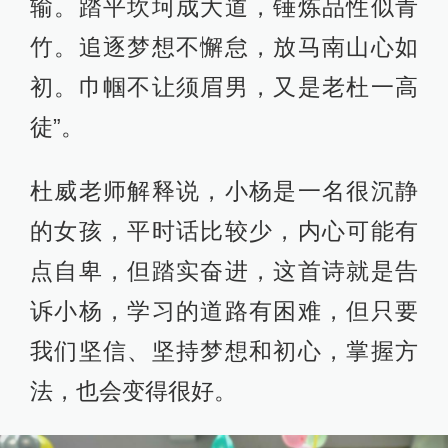
输。踏平坎坷成大道，锤炼品性似青
竹。追逐梦想不懈怠，放马南山心如
初。巾帼不让须眉男，又是老杜一高
徒”。
杜威老师解释说，小杨是一名很沉静
的女孩，平时话比较少，内心可能有
点自卑，但踏实奋进，这首诗就是告
诉小杨，学习的道路有困难，但只要
我们坚信、坚持梦想和初心，掌握方
法，也会变得很好。