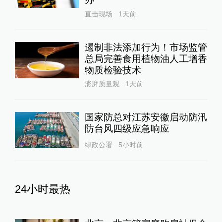
直击现场
1天前
遏制非法添加行为！市场监管
总局完善食用植物油人工增香
物质检验技术
澎湃质量观
1天前
国家防总对江苏安徽启动防汛
防台风四级应急响应
绿政公署
5小时前
24小时最热