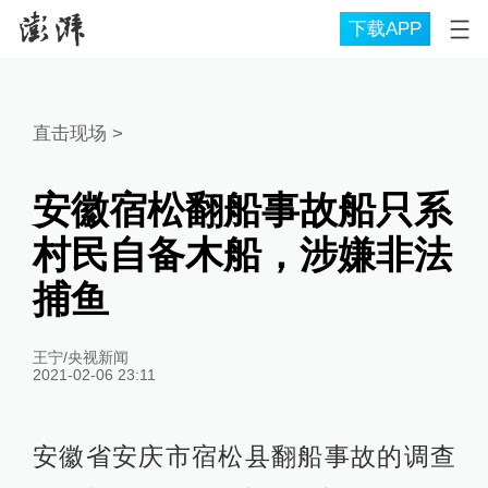
下载APP
直击现场
>
安徽宿松翻船事故船只系
村民自备木船，涉嫌非法
捕鱼
王宁/央视新闻
2021-02-06 23:11
安徽省安庆市宿松县翻船事故的调查