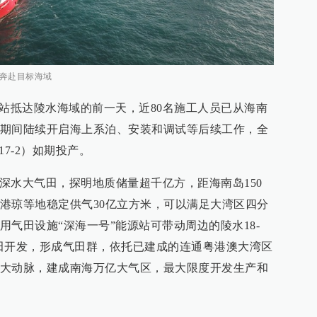
下奔赴目标海域
源站抵达陵水海域的前一天，近80名施工人员已从海南
期间陆续开启海上系泊、安装和调试等后续工作，全
7-2）如期投产。
自营深水大气田，探明地质储量超千亿方，距海南岛150
港琼等地稳定供气30亿立方米，可以满足大湾区四分
气田设施“深海一号”能源站可带动周边的陵水18-
气田开发，形成气田群，依托已建成的连通粤港澳大湾区
大动脉，建成南海万亿大气区，最大限度开发生产和