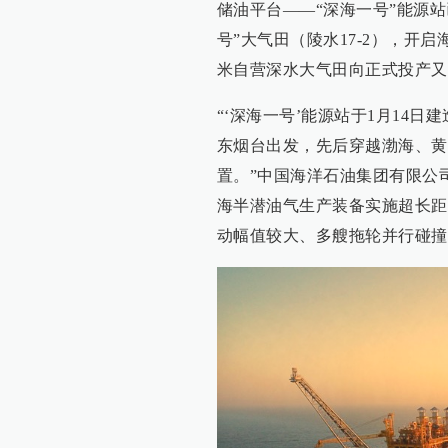
储油平台——“深海一号”能源
号”大气田（陵水17-2），开
米自营深水大气田向正式投产又
“‘深海一号’能源站于1月14日
东烟台出发，先后穿越渤海、黄
置。”中国海洋石油集团有限公司
海半潜油气生产装备实施超长距
动幅值较大、多艘拖轮并行碰撞