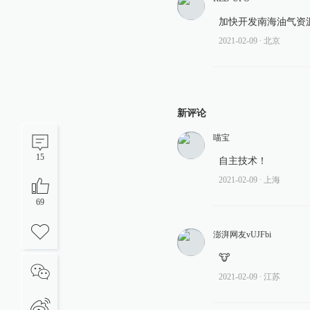
加快开发南海油气资
2021-02-09
∙ 北京
新评论
喵宝
15
自主技术！
2021-02-09
∙ 上海
69
澎湃网友vUJFbi
🐮
2021-02-09
∙ 江苏