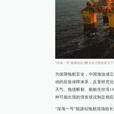
“深海一号”能源站在3艘大马力拖轮牵引
为保障拖航安全，中国海油成立
动的应急保障体系，反复研究论
天气、拖缆断裂、船舶失控等1
种可能出现的突发状况制定相应
“深海一号”能源站拖航现场组