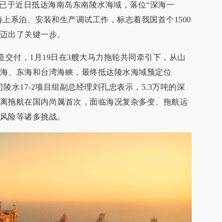
站已于近日抵达海南岛东南陵水海域，落位“深海一
启海上系泊、安装和生产调试工作，标志着我国首个1500
迈出了关键一步。
建造交付，1月19日在3艘大马力拖轮共同牵引下，从山
海、东海和台湾海峡，最终抵达陵水海域预定位
陵水17-2项目组副总经理刘孔忠表示，5.3万吨的深
离拖航在国内尚属首次，面临海况复杂多变、拖航运
风险等诸多挑战。