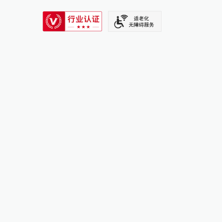
SIXTH TONE