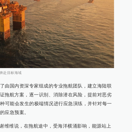
下奔赴目标海域
了由国内资深专家组成的专业拖航团队，建立海陆联
证拖航方案，逐一识别、消除潜在风险，提前对恶劣
9种可能会发生的极端情况进行应急演练，并针对每一
的应急预案。
长谢维维说，在拖航途中，受海洋横涌影响，能源站上