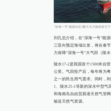
“深海一号”能源站在3艘大马力拖轮牵引
刘孔忠介绍，在“深海一号”能
三亚向预定海域出发，将在春节
力保障“深海一号”大气田（陵水1
陵水17-2是我国首个1500米
公里。气田投产后，每年将为粤
之一的民生用气需求。同时，利用
1、陵水25-1等新的深水中型
和海南岛自由贸易港天然气管网
输送天然气资源。