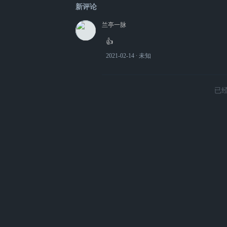
新评论
兰亭一脉
👍
2021-02-14
∙ 未知
已