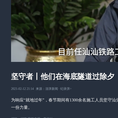
坚守者丨他们在海底隧道过除夕
2021-02-12 21:14
来源：
澎湃新闻
∙
纪录湃
>
为响应“就地过年”，春节期间有1300余名施工人员坚
一份力量。