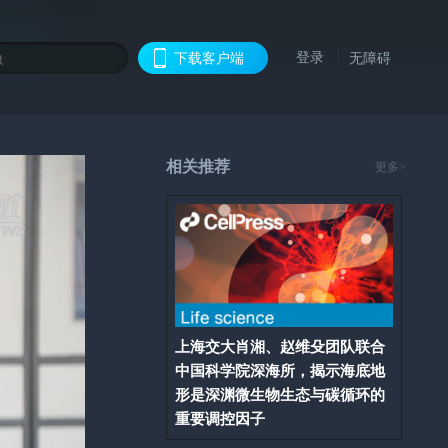
登录
下载客户端
无障碍
相关推荐
更多>
上海交大肖湘、赵维殳团队联合
中国科学院深海所，揭示海底地
形是深渊微生物生态与碳循环的
重要调控因子