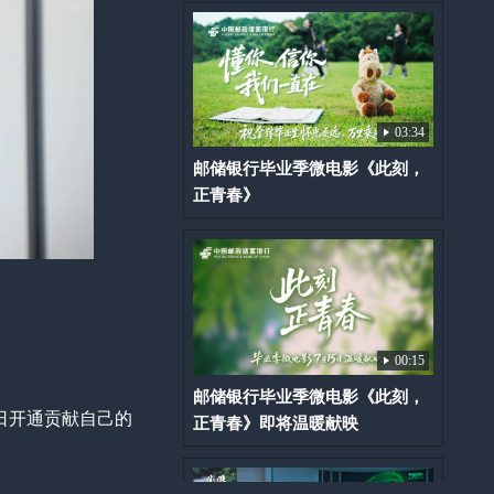
03:34
邮储银行毕业季微电影《此刻，
正青春》
00:15
邮储银行毕业季微电影《此刻，
日开通贡献自己的
正青春》即将温暖献映