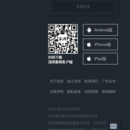
查看更多
Android版
iPhone版
扫码下载
iPad版
澎湃新闻客户端
关于澎湃
加入澎湃
联系我们
广告合作
法律声明
隐私政策
澎湃矩阵
新闻报料
沪ICP备14003370号
沪公网安备31010602000299号
互联网新闻信息服务许可证：31120170006