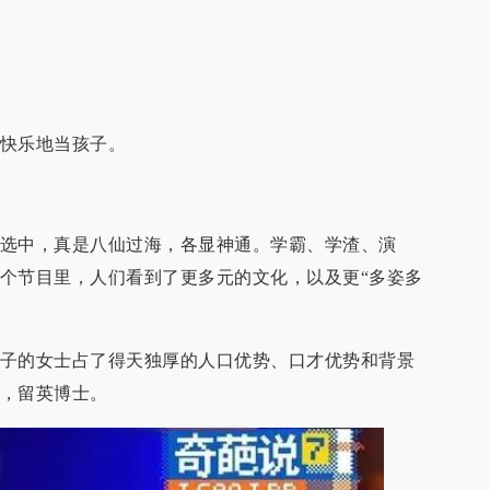
快乐地当孩子。
选中，真是八仙过海，各显神通。学霸、学渣、演
个节目里，人们看到了更多元的文化，以及更“多姿多
子的女士占了得天独厚的人口优势、口才优势和背景
，留英博士。