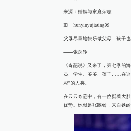
来源：婚姻与家庭杂志
ID：hunyinyujiating99
父母尽量地快乐做父母，孩子也
——张踩铃
《奇葩说》又来了，第七季的海
员、学生、爷爷、孩子……在这
彩”的人类。
在云云奇葩中，有一位挺着大肚
优势。她就是张踩铃，来自铁岭