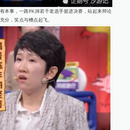
有本事，一路PK掉若干老选手挺进决赛，站起来辩论
充分，笑点与槽点起飞。