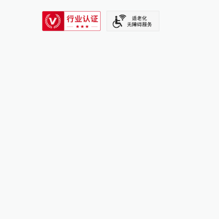
SIXTH TONE