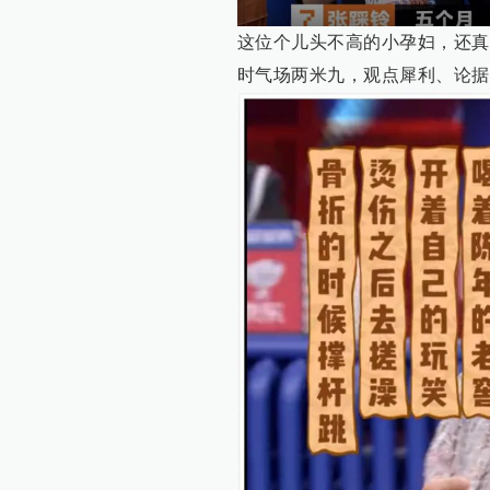
这位个儿头不高的小孕妇，还真
时气场两米九，观点犀利、论据