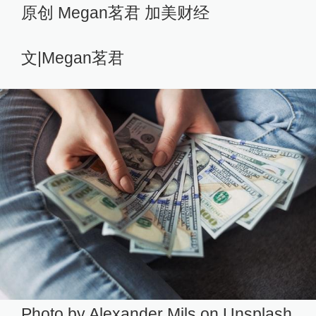
原创 Megan茗君 加美财经
文|Megan茗君
Photo by Alexander Mils on Unsplash