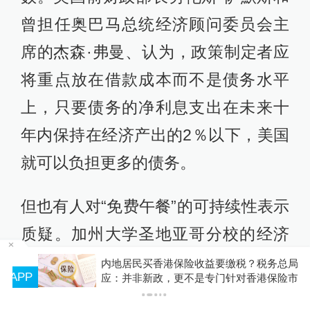
曾担任奥巴马总统经济顾问委员会主
席的杰森·弗曼、认为，政策制定者应
将重点放在借款成本而不是债务水平
上，只要债务的净利息支出在未来十
年内保持在经济产出的2％以下，美国
就可以负担更多的债务。
但也有人对“免费午餐”的可持续性表示
质疑。加州大学圣地亚哥分校的经济
学家瓦莱丽·拉米（Valerie Ramey）认
内地居民买香港保险收益要缴税？税务总局回
P
应：并非新政，更不是专门针对香港保险市场，
为，随着时间的推移，利率和经济增
无需过度解读