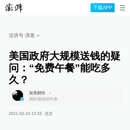
下载APP
澎湃号·湃客
>
美国政府大规模送钱的疑
问：“免费午餐”能吃多
久？
加美财经
国际领域创作者
2021-02-23 13:23
北京