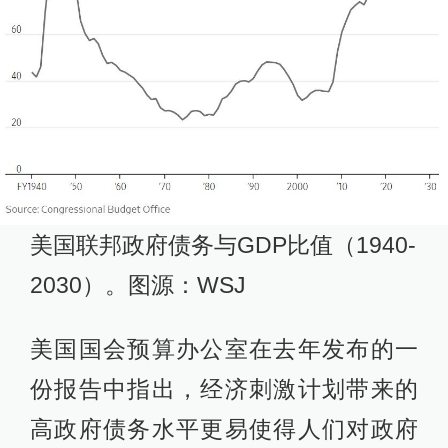
美国联邦政府债务与GDP比值（1940-
2030）。图源：WSJ
美国国会预算办公室在去年发布的一
份报告中指出，经济刺激计划带来的
高政府债务水平更易使得人们对政府