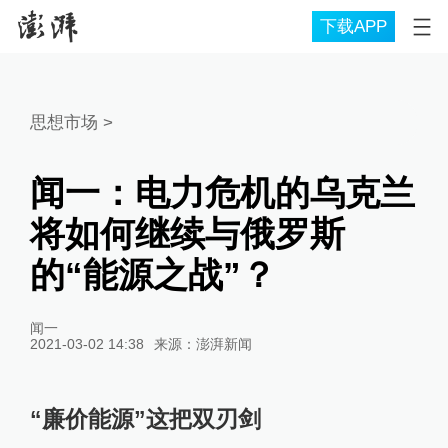
下载APP
思想市场
>
闻一：电力危机的乌克兰
将如何继续与俄罗斯
的“能源之战”？
闻一
2021-03-02 14:38
来源：
澎湃新闻
“廉价能源”这把双刃剑