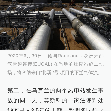
2020年6月30日，德国Radeland，欧洲天然
气管道连接(EUGAL) 在当地的压缩站施工现
场，将容纳来自“北溪2号”项目的下游气体流。
第二，在乌克兰的两个热电站发生事
故的同一天，莫斯科的一家法院判处
纳瓦里内3.5年的刑期，欧盟各国领导