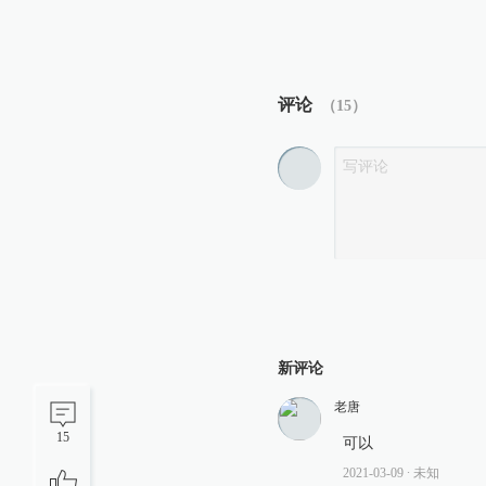
评论
（
15
）
新评论
老唐
15
可以
2021-03-09
∙ 未知