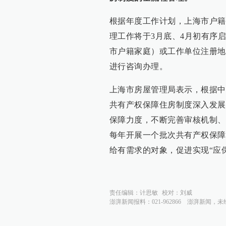
根据年度工作计划，上海市户籍
理工作将于3月底、4月初有序
市户籍家庭）或工作单位注册地
进行咨询办理。
上海市房屋管理局表示，根据中
共有产权保障住房制度深入发展
保障力度，不断完善审核机制、
每年开展一个批次共有产权保障
给有需求的对象，促进实现“应
责任编辑：
计思敏
校对：
刘威
澎湃新闻报料：021-962866
澎湃新闻，未