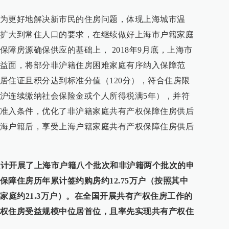
为更好地解决新市民的住房问题，体现上海城市温
扩大到常住人口的要求，在继续做好上海市户籍家庭
障房源确保供应的基础上， 2018年9月底，上海市
益面，将部分非沪籍住房困难家庭有序纳入保障范
居住证且积分达到标准分值（120分），符合住房限
沪连续缴纳社会保险金或个人所得税满5年），并符
准入条件，优化了非沪籍家庭共有产权保障住房供后
海户籍后，享受上海户籍家庭共有产权保障住房供后
已累计开展了上海市户籍八个批次和非沪籍两个批次的申
障住房历年累计签约购房约12.75万户（按照其中
家庭约21.3万户）。在全国开展共有产权住房工作的
权住房受益规模中位居首位，且率先实现共有产权住