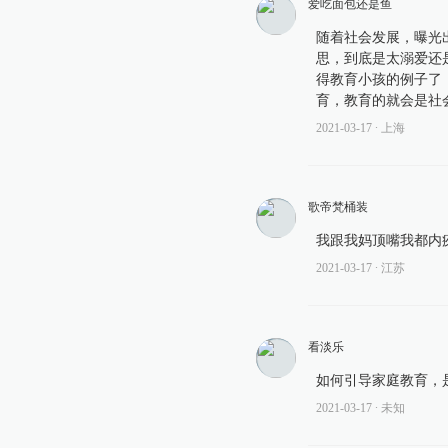
爱吃面包还是鱼
随着社会发展，曝光
思，到底是太溺爱还
得教育小孩的例子了
育，教育的就会是社
2021-03-17
∙ 上海
歌帝梵桶装
我跟我妈顶嘴我都内
2021-03-17
∙ 江苏
看淡乐
如何引导家庭教育，
2021-03-17
∙ 未知