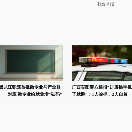
我要举报
黑龙江职院首批微专业与产业群
广西宾阳警方通报“进店挑手机
一一对应 微专业给就业增“砝码”
了就跑”：1人被抓，2人自首