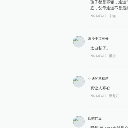
孩子都是罪犯，难道
庭，父母难道不是最
2021-03-17
∙ 未知
浪漫不过三分
太自私了。
2021-03-17
∙ 重庆
小迪的草稿箱
真让人寒心
2021-03-17
∙ 黑龙江
欢吃红豆