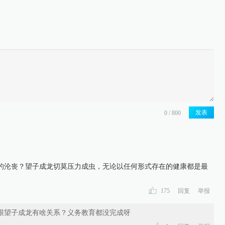
发表
的沦丧？望子成龙切莫压力成虫，无论以任何形式存在的健康都是最
175
回复
举报
书跟望子成龙有啥关系？义务教育都没完成呀