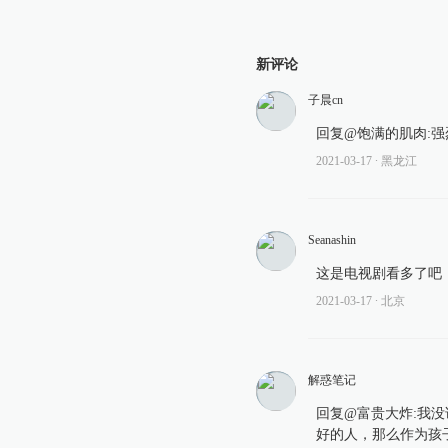
新评论
子晨cn
回复@饱满的肌肉:
2021-03-17
∙ 黑龙江
Seanashin
这是电视剧看多了吧
2021-03-17
∙ 北京
解惑笔记
回复@富贵大炸:我
好的人，那么作为孩