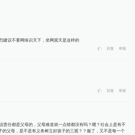
强烈建议不要网络识天下，坐网观天是这样的
回复
举报
回复
举报
没说责任都是父母的，父母难道就一点错都没有吗？嗯？社会上是有不
子的父母，是不是有义务树立好孩子的三观？？服了，又不是每一个