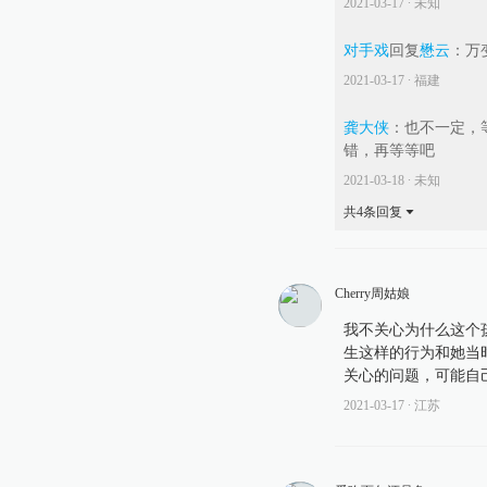
2021-03-17
∙ 未知
对手戏
回复
懋云
：
万
2021-03-17
∙ 福建
龚大侠
：
也不一定，
错，再等等吧
2021-03-18
∙ 未知
共
4
条回复
Cherry周姑娘
我不关心为什么这个
生这样的行为和她当
关心的问题，可能自
2021-03-17
∙ 江苏