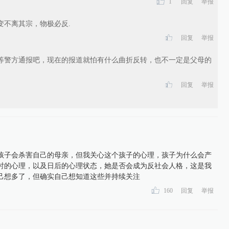
1
回复
举报
变不离其宗，物极必反.
回复
举报
等警方通报吧，现在的报道就怕有什么曲折反转，也不一定是父母的
回复
举报
孩子会杀害自己的母亲，但我关心这个孩子的心理，孩子为什么会产
时的心理，以及日后的心理状态，她是否会成为反社会人格，这是我
己想多了，但确实自己想知道这些并持续关注
160
回复
举报