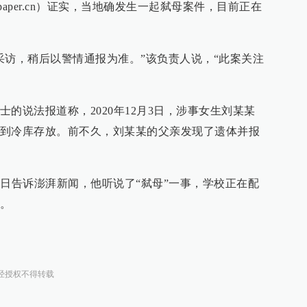
epaper.cn）证实，当地确发生一起弑母案件，目前正在
采访，稍后以警情通报为准。”该负责人说，“此案关注
的说法报道称，2020年12月3日，涉事女生刘某某
到冷库存放。前不久，刘某某的父亲发现了遗体并报
7日告诉澎湃新闻，他听说了“弑母”一事，学校正在配
。
经授权不得转载