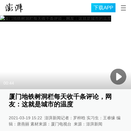
下载APP
00:44
厦门地铁树洞栏每天收千条评论，网
友：这就是城市的温度
2021-03-19 15:22
澎湃新闻记者：罗梓晗 实习生：王睿缘 编
辑：唐燕丽 素材来源：厦门电视台
来源：
澎湃新闻