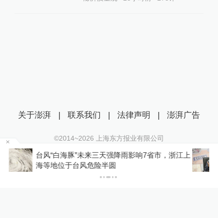
关于澎湃
|
联系我们
|
法律声明
|
澎湃广告
©2014~
2026
上海东方报业有限公司
沪ICP证：沪B2-20170116 | 沪ICP备14003370号
江上
蔡皋在加拿大领取国际安徒生奖，系插画奖项60
互联网新闻信息服务许可证：31120170006
年来首位中国画家
沪公网安备 31010602000299号