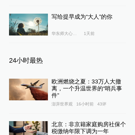
写给提早成为“大人”的你
华东师大心理健康教育与咨询中心
1天前
24小时最热
欧洲燃烧之夏：33万人大撤
离，一个升温世界的“哨兵事
件”
澎湃世界观
16小时前
43
评
北京：非京籍家庭购房社保个
税缴纳年限下调为一年