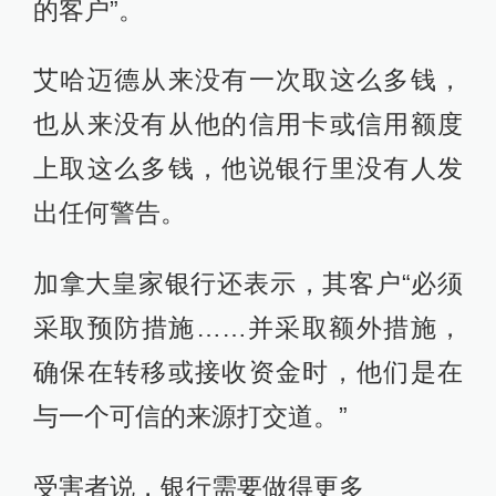
的客户”。
艾哈迈德从来没有一次取这么多钱，
也从来没有从他的信用卡或信用额度
上取这么多钱，他说银行里没有人发
出任何警告。
加拿大皇家银行还表示，其客户“必须
采取预防措施……并采取额外措施，
确保在转移或接收资金时，他们是在
与一个可信的来源打交道。”
受害者说，银行需要做得更多