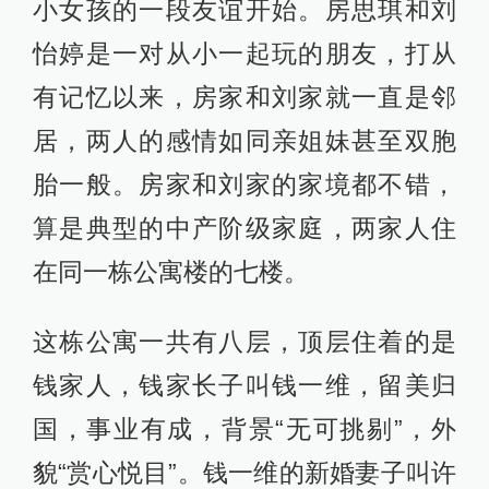
小女孩的一段友谊开始。房思琪和刘
怡婷是一对从小一起玩的朋友，打从
有记忆以来，房家和刘家就一直是邻
居，两人的感情如同亲姐妹甚至双胞
胎一般。房家和刘家的家境都不错，
算是典型的中产阶级家庭，两家人住
在同一栋公寓楼的七楼。
这栋公寓一共有八层，顶层住着的是
钱家人，钱家长子叫钱一维，留美归
国，事业有成，背景“无可挑剔”，外
貌“赏心悦目”。钱一维的新婚妻子叫许