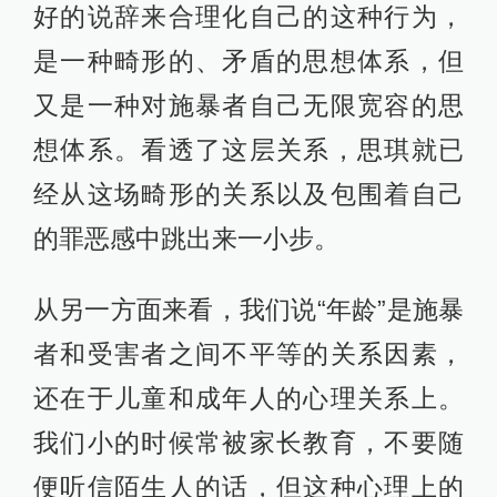
好的说辞来合理化自己的这种行为，
是一种畸形的、矛盾的思想体系，但
又是一种对施暴者自己无限宽容的思
想体系。看透了这层关系，思琪就已
经从这场畸形的关系以及包围着自己
的罪恶感中跳出来一小步。
从另一方面来看，我们说“年龄”是施暴
者和受害者之间不平等的关系因素，
还在于儿童和成年人的心理关系上。
我们小的时候常被家长教育，不要随
便听信陌生人的话，但这种心理上的