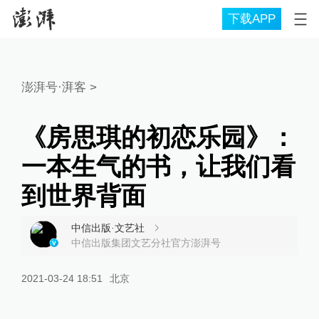
下载APP
澎湃号·湃客
>
《房思琪的初恋乐园》：
一本生气的书，让我们看
到世界背面
中信出版·文艺社
中信出版集团文艺分社官方澎湃号
2021-03-24 18:51
北京