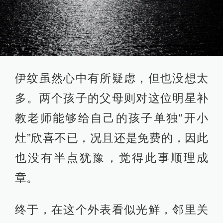
伊纹虽然心中有所疑虑，但也没想太
多。两个孩子的父母则对这位明星补
教老师能够给自己的孩子单独“开小
灶”欣喜不已，况且还是免费的，因此
也没有半点犹豫，觉得此事顺理成
章。
终于，在这个外表看似光鲜，邻里关