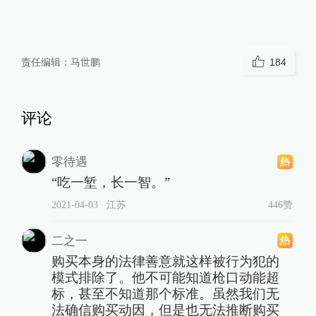
责任编辑：
马世鹏
184
评论
零待遇
“吃一堑，长一智。”
2021-04-03
∙ 江苏
446赞
二之一
购买本身的法律善意就这样被行为犯的
模式排除了。他不可能知道枪口动能超
标，甚至不知道那个标准。虽然我们无
法确信购买动因，但是也无法推断购买