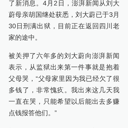
了新消息。4月2日，澎湃新闻从刘大
蔚母亲胡国继处获悉，刘大蔚已于3月
30日刑满出狱，目前正在返回四川老
家的途中。
被关押了六年多的刘大蔚向澎湃新闻
表示，从监狱出来第一件事就是抱着
父母哭，“父母家里因为我已经欠了很
多钱了，非常愧疚。我出来这几天我
一直在哭，只能希望以后能出去多赚
点钱报答他们。”