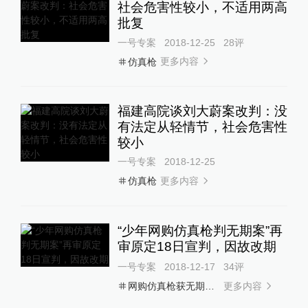
社会危害性较小，不适用两高
批复
一号专案
2018-12-25
28
评
更多内容
仿真枪
福建高院谈刘大蔚案改判：没
有法定从轻情节，社会危害性
较小
一号专案
2018-12-25
更多内容
仿真枪
“少年网购仿真枪判无期案”再
审原定18日宣判，因故改期
一号专案
2018-12-17
34
评
更多内容
网购仿真枪获无期徒刑