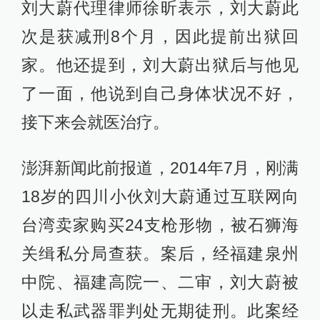
刘大蔚代理律师徐昕表示，刘大蔚此
次是获减刑8个月，因此提前出狱回
家。他还提到，刘大蔚出狱后与他见
了一面，他说到自己身体状况不好，
接下来会就医治疗。
澎湃新闻此前报道，2014年7月，刚满
18岁的四川小伙刘大蔚通过互联网向
台湾卖家购买24支枪形物，被石狮海
关缉私分局查获。案后，经福建泉州
中院、福建高院一、二审，刘大蔚被
以走私武器罪判处无期徒刑。此案经