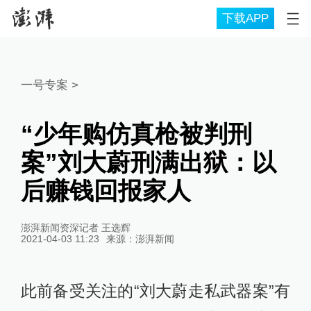
下载APP
一号专案
>
“少年购仿真枪被判刑
案”刘大蔚刑满出狱：以
后赚钱回报家人
澎湃新闻资深记者 王选辉
2021-04-03 11:23
来源：
澎湃新闻
此前备受关注的“刘大蔚走私武器案”有