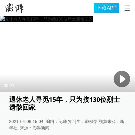
下载APP
03:21
退休老人寻觅15年，只为接130位烈士
遗骸回家
2021-04-06 15:04
编辑：纪璐 实习生：戴枫怡 视频来源：新
华社
来源：
澎湃新闻