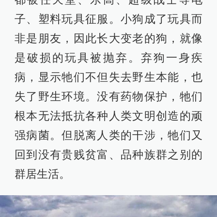
子、塑料玩具征服。小狗成了玩具而
非是朋友，因此长大变老的狗，就像
是破损的玩具被抛弃。弃狗一身疾
病，显示牠们不但失去野生本能，也
失了野生环境。没有药物保护，牠们
根本无法抵抗各种人类文明创造的顽
强病菌。但脱离人类的干涉，牠们又
回到没有贵贱贫富、品种族群之别的
群居生活。