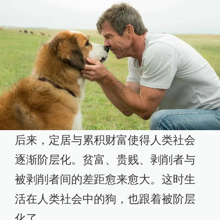
后来，定居与累积财富使得人类社会
逐渐阶层化。贫富、贵贱、剥削者与
被剥削者间的差距愈来愈大。这时生
活在人类社会中的狗，也跟着被阶层
化了。