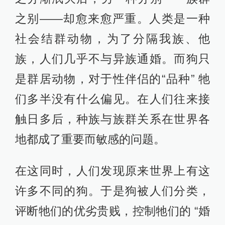
之别――却愈来愈严重。人类是一种
社会结群动物，为了分隔我族、他
族，人们几乎不与异族通婚。而狗只
是群居动物，对于性伴侣的“品种” 牠
们多半没有什么偏见。在人们往来接
触日多后，种族与族群关系在世界各
地都成了重要而敏感的问题。
在这同时，人们发现原来世界上有这
许多不同的狗。于是狗被人们分类，
评断牠们的优劣贵贱，控制牠们的 “婚