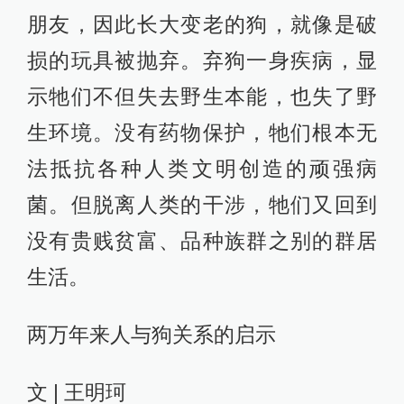
朋友，因此长大变老的狗，就像是破
损的玩具被抛弃。弃狗一身疾病，显
示牠们不但失去野生本能，也失了野
生环境。没有药物保护，牠们根本无
法抵抗各种人类文明创造的顽强病
菌。但脱离人类的干涉，牠们又回到
没有贵贱贫富、品种族群之别的群居
生活。
两万年来人与狗关系的启示
文 | 王明珂