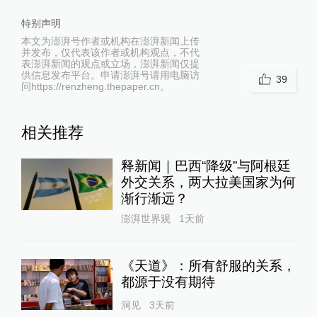
特别声明
本文为澎湃号作者或机构在澎湃新闻上传
并发布，仅代表该作者或机构观点，不代
表澎湃新闻的观点或立场，澎湃新闻仅提
供信息发布平台。申请澎湃号请用电脑访
39
问https://renzheng.thepaper.cn。
相关推荐
释新闻｜巴西“降级”与阿根廷
外交关系，两大拉美国家为何
渐行渐远？
澎湃世界观
1天前
《天道》：所有舒服的关系，
都源于没有期待
洞见
3天前