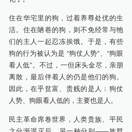
住在华宅里的狗，过着养尊处优的生
活。住在陋巷的狗，则不免经常与牠
们的主人一起忍冻挨饿。于是，有些
狗的行为被认为是 “狗仗人势”、“狗眼
看人低”。不过，一但床头金尽，亲朋
离散，最后伴着人的仍是他们的狗。
因此，在乎贫富、贵贱的是人﹔狗仗
人势、狗眼看人低的，主要也是人。
民主革命席卷世界，人类贵族、平民
之分渐泯灭后，另一种分别――族群