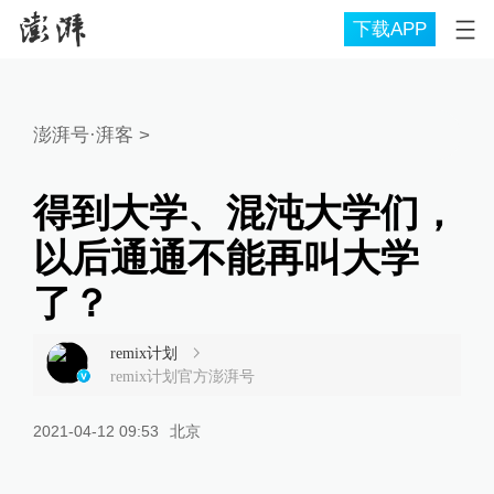
下载APP
澎湃号·湃客
>
得到大学、混沌大学们，
以后通通不能再叫大学
了？
remix计划
remix计划官方澎湃号
2021-04-12 09:53
北京