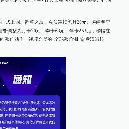
黄金VIP会员和学生VIP会员在内的订阅服务费进行调
价格正式上调。调整之后，会员连续包月20元、连续包季
套餐调整为月卡30元、季卡68元、年卡253元，涨幅在
最新的涨价动作，视频会员的“全球涨价潮”愈发清晰起