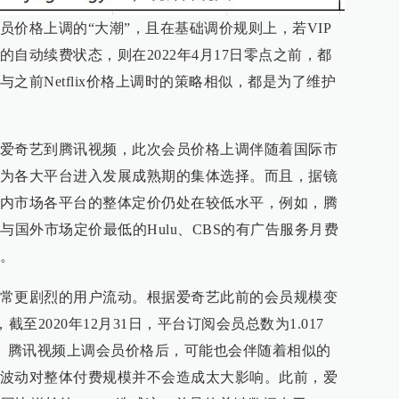
员价格上调的“大潮”，且在基础调价规则上，若VIP
自动续费状态，则在2022年4月17日零点之前，都
之前Netflix价格上调时的策略相似，都是为了维护
爱奇艺到腾讯视频，此次会员价格上调伴随着国际市
为各大平台进入发展成熟期的集体选择。而且，据镜
内市场各平台的整体定价仍处在较低水平，例如，腾
与国外市场定价最低的Hulu、CBS的有广告服务月费
距。
常更剧烈的用户流动。根据爱奇艺此前的会员规模变
，截至2020年12月31日，平台订阅会员总数为1.017
人。腾讯视频上调会员价格后，可能也会伴随着相似的
波动对整体付费规模并不会造成太大影响。此前，爱