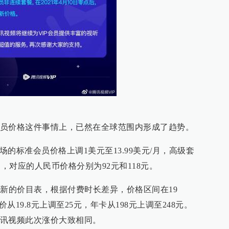
员价格这件事情上，已然在全球范围内形成了趋势。
美国市场的标准会员价格上调1美元至13.99美元/月，高级套
/月，对应的人民币价格分别为92元和118元。
行新的价目表，根据付费时长差异，价格区间在19
从19.8元上调至25元，年卡从198元上调至248元。
讯视频此次涨价大致相同。