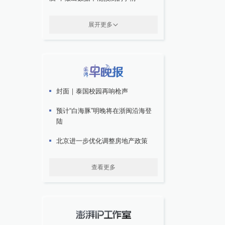
展开更多
封面｜泰国校园再响枪声
预计“白海豚”明晚将在浙闽沿海登
陆
北京进一步优化调整房地产政策
查看更多