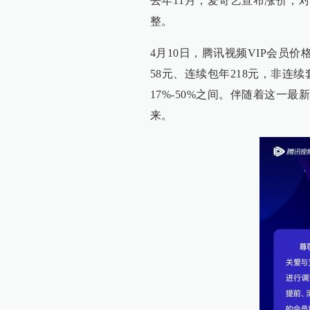
去年11月，爱奇艺宣布涨价，对
整。
4月10日，腾讯视频VIP会员
58元、连续包年218元，非连续
17%-50%之间。伴随着这一
来。