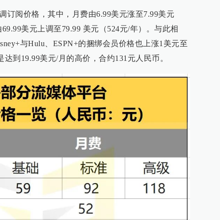
”上调订阅价格，其中，月费由6.99美元涨至7.99美元
9.99美元上调至79.99 美元（524元/年）。与此相
ney+与Hulu、ESPN+的捆绑会员价格也上涨1美元至
是达到19.99美元/月的高价，合约131元人民币。