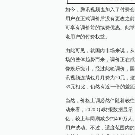
如今，腾讯视频也加入了付费会
用户在正式调价后没有更改之前的
可享有调价前的续费优惠。此举与
老用户的付费权益。
由此可见，就国内市场来说，从
场的整体趋势而来，调价正在成
像娱乐统计，经过此轮调价，国
讯视频连续包月月费为20元，这
39元相比，仍然有近一倍的差
当然，价格上调必然伴随着较往
动来看，2020 Q4财报数据显示
亿，较上年同期减少约400万
用户波动。不过，适度范围内的