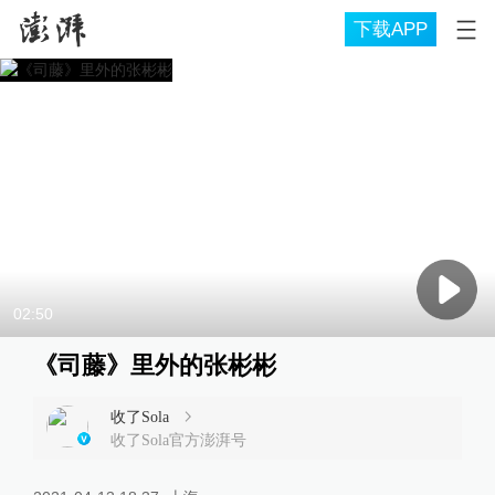
下载APP
02:50
《司藤》里外的张彬彬
收了Sola
收了Sola官方澎湃号