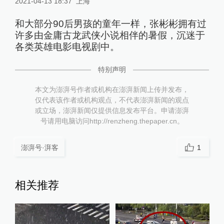
2021-04-13 18:37
上海
和大部分90后男孩的童年一样，张彬彬拥有过
许多由金庸古龙武侠小说相伴的暑假，沉迷于
各类英雄电影电视剧中。
特别声明
本文为澎湃号作者或机构在澎湃新闻上传并发布，
仅代表该作者或机构观点，不代表澎湃新闻的观点
或立场，澎湃新闻仅提供信息发布平台。申请澎湃
号请用电脑访问http://renzheng.thepaper.cn。
澎湃号·湃客
1
相关推荐