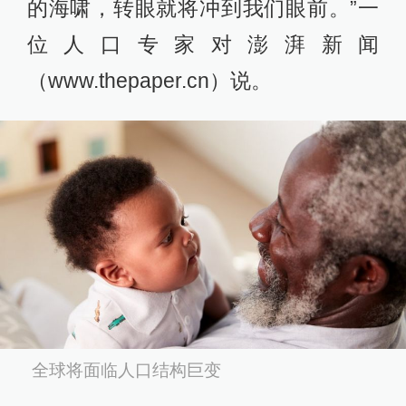
的海啸，转眼就将冲到我们眼前。”一
位人口专家对澎湃新闻
（www.thepaper.cn）说。
全球将面临人口结构巨变