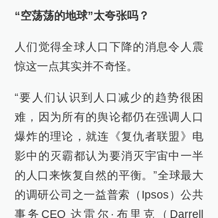
“空荡荡的地球”太夸张吗？
人们觉得全球人口下降的消息令人震
惊这一点其实并不奇怪。
“要人们认识到人口减少的趋势很困
难，因为所有的舆论都仍在强调人口
爆炸的理论，就连《复仇者联盟》电
影中的灭霸都认为要消灭宇宙中一半
的人口来恢复自然的平衡。”全球最大
的调研公司之一益普索（Ipsos）公共
事务CEO 达雷尔·布里克（Darrell