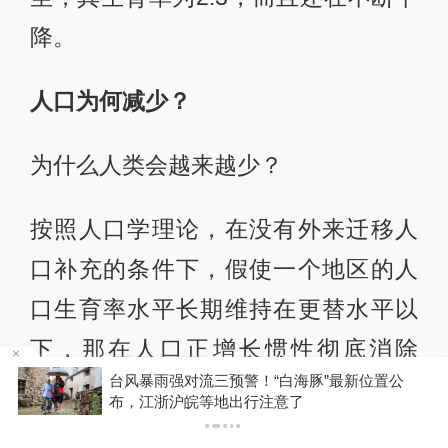
降。
人口为何减少？
为什么人类会越来越少？
按照人口学理论，在没有外来迁移人
口补充的条件下，假使一个地区的人
口生育率水平长期维持在更替水平以
下，那在人口正增长惯性彻底消除
上海发布暴雨蓝色预警，多条隧道启动非机动车
后，该地区人口必然负增长，人口结
过江预案
构也必然老龄化。