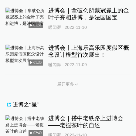
进博会｜拿破仑所戴冠冕上的金
叶子亮相进博，是法国国宝
01:51
暖闻湃
2022-11-10
进博会丨上海乐高乐园度假区概
念设计模型首次展出！
01:36
暖闻湃
2022-11-09
展开更多
进博之“星”
进博会｜搭中老铁路上进博会
——老挝茶叶的自述
02:40
暖闻湃
2022-11-10