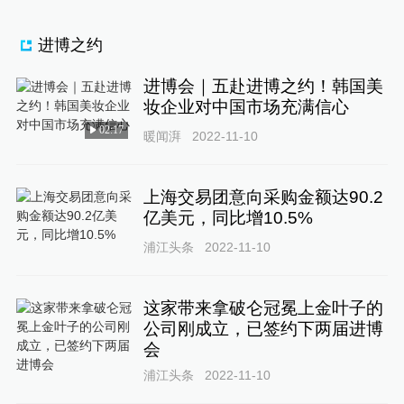
进博之约
进博会｜五赴进博之约！韩国美
妆企业对中国市场充满信心
02:17
暖闻湃
2022-11-10
上海交易团意向采购金额达90.2
亿美元，同比增10.5%
浦江头条
2022-11-10
这家带来拿破仑冠冕上金叶子的
公司刚成立，已签约下两届进博
会
浦江头条
2022-11-10