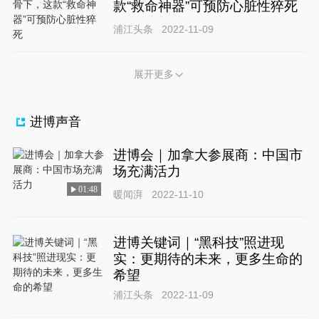
款“救命神器”可预防心脏性猝死
浦江头条
2022-11-09
展开更多
进博声音
进博会｜加拿大参展商：中国市
场充满活力
01:48
暖闻湃
2022-11-10
进博关键词｜“黑科技”照进现
实：更期待的未来，更多生命的
希望
浦江头条
2022-11-09