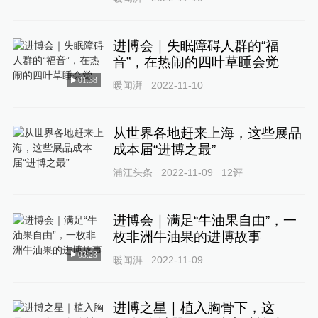
进博会｜失眠障碍人群的“福
音”，在热闹的四叶草睡会觉
01:38
暖闻湃
2022-11-10
从世界各地赶来上海，这些展品
成本届“进博之最”
浦江头条
2022-11-09
12
评
进博会｜满足“牛油果自由”，一
枚非洲牛油果的进博故事
03:23
暖闻湃
2022-11-09
进博之星｜植入胸骨下，这