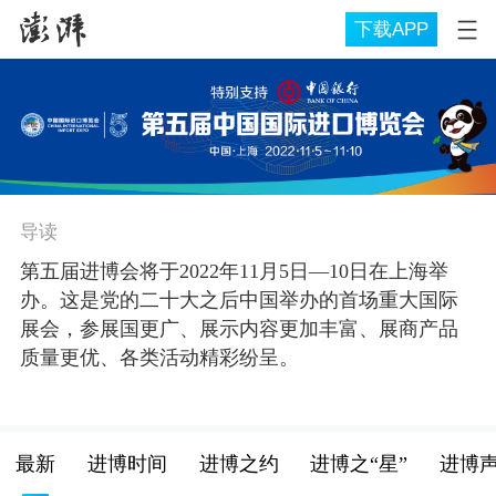
下载APP
导读
第五届进博会将于2022年11月5日—10日在上海举
办。这是党的二十大之后中国举办的首场重大国际
展会，参展国更广、展示内容更加丰富、展商产品
质量更优、各类活动精彩纷呈。
最新
进博时间
进博之约
进博之“星”
进博