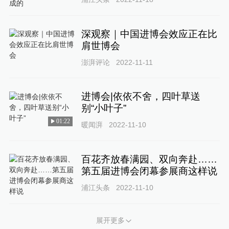
深观察｜中国进博会效应正在比
肩世博会
澎湃评论
2022-11-11
进博会|依依不舍，四叶草送
别“小叶子”
01:22
暖闻湃
2022-11-10
百花齐放春满园、双向奔赴……
第五届进博会闭幕参展商这样说
浦江头条
2022-11-10
展开更多