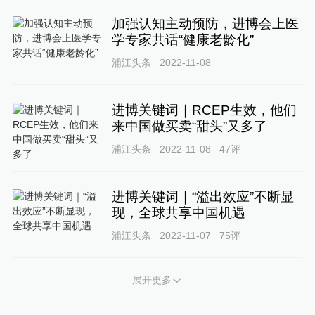
加强认知主动预防，进博会上医
学专家共话“健康老龄化”
浦江头条
2022-11-08
进博关键词｜RCEP生效，他们
来中国做买卖“甜头”又多了
浦江头条
2022-11-08
47
评
进博关键词｜“溢出效应”不断显
现，全球共享中国机遇
浦江头条
2022-11-07
75
评
展开更多