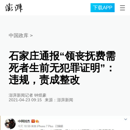
下载APP
中国政库
>
石家庄通报“领丧抚费需
死者生前无犯罪证明”：
违规，责成整改
澎湃新闻记者 钟煜豪
2021-04-23 09:15
来源：
澎湃新闻