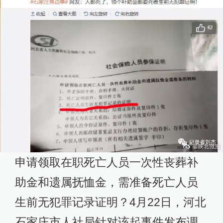
申请领取在职死亡人员一次性丧葬补
助金和遗属抚恤金，需准备死亡人员
生前无犯罪记录证明？4月22日，河北
石家庄市人社局针对该起事件发布调