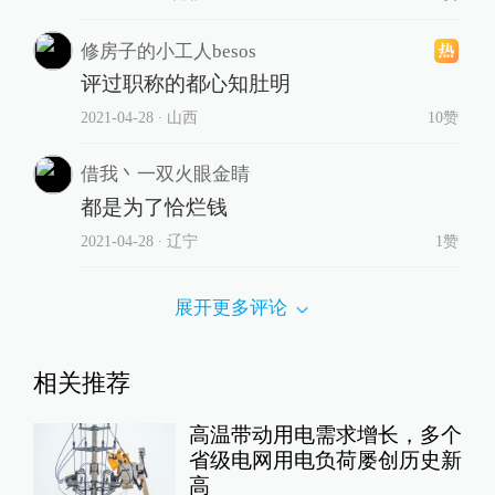
修房子的小工人besos
评过职称的都心知肚明
2021-04-28
∙ 山西
10赞
借我丶一双火眼金睛
都是为了恰烂钱
2021-04-28
∙ 辽宁
1赞
展开更多评论
相关推荐
高温带动用电需求增长，多个
省级电网用电负荷屡创历史新
高