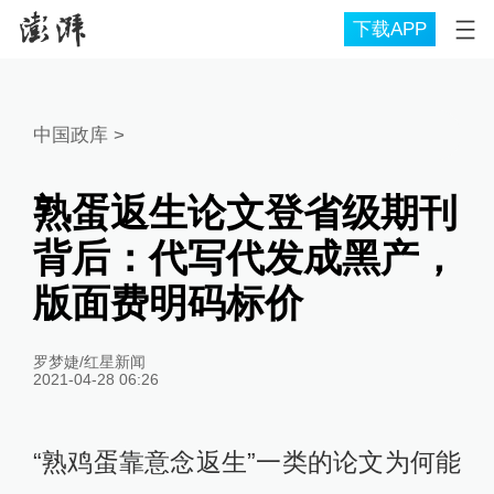
下载APP
中国政库
>
熟蛋返生论文登省级期刊
背后：代写代发成黑产，
版面费明码标价
罗梦婕/红星新闻
2021-04-28 06:26
“熟鸡蛋靠意念返生”一类的论文为何能