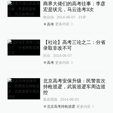
商界大佬们的高考往事：李彦
宏是状元，马云连考3次
舆论场
2014-06-07
21
评
更多内容
高考
【社论】高考三论之二：分省
录取非改不可
社论
2014-06-07
更多内容
高考
北京高考安保升级：民警首次
持枪巡逻，武装巡逻车周边巡
控
直击现场
2014-06-03
更多内容
北京高考持枪巡逻