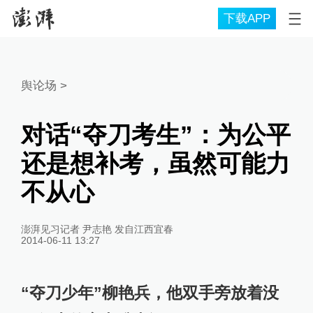
下载APP
舆论场
>
对话“夺刀考生”：为公平
还是想补考，虽然可能力
不从心
澎湃见习记者 尹志艳 发自江西宜春
2014-06-11 13:27
“夺刀少年”柳艳兵，他双手旁放着没