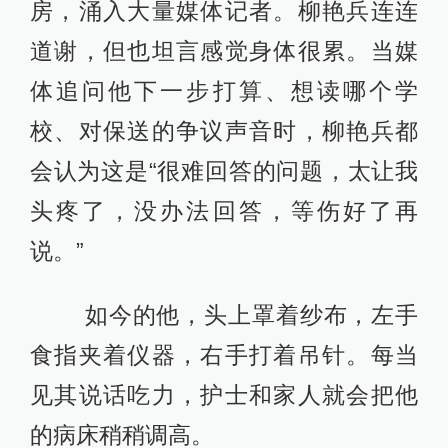
房，涌入大量媒体记者。柳艳兵连连
道谢，但也坦言感觉身体很累。当媒
体追问他下一步打算、想读哪个学
校、对保送的争议声音时，柳艳兵都
会认为这是“很难回答的问题，太让我
头疼了，没办法回答，等伤好了再
说。”
如今的他，头上罩着纱布，左手
食指夹着仪器，右手打着吊针。每当
见其说话吃力，护士和家人就会把他
的病床稍稍调高。