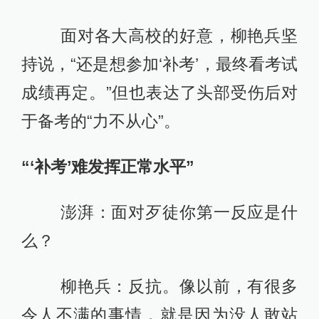
面对各大高校的好意，柳艳兵坚
持说，“还是想参加‘补考’，最终看考试
成绩再定。”但也表达了头部受伤后对
于备考的“力不从心”。
“‘补考’难发挥正常水平”
澎湃：面对歹徒你第一反应是什
么？
柳艳兵：反抗。像以前，有很多
令人不满的事情，就是因为没人敢站