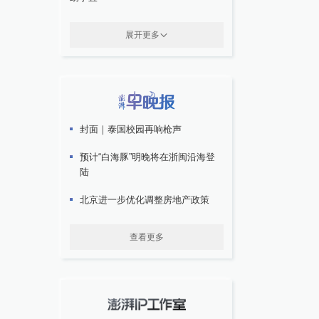
展开更多
封面｜泰国校园再响枪声
预计“白海豚”明晚将在浙闽沿海登
陆
北京进一步优化调整房地产政策
查看更多