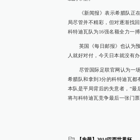
《新闻报》表示希腊队正在走
局尽管并不精彩，但对逐渐找回
科特迪瓦队为16强名额全力一搏
英国《每日邮报》也认为预选
人就好对付，今天日本就没有办
尽管国际足联官网认为一场闷
希腊队和拿到3分的科特迪瓦都有
本队是平局背后的失意者，“最
将与科特迪瓦竞争最后一张门票
【专题】2014巴西世界杯