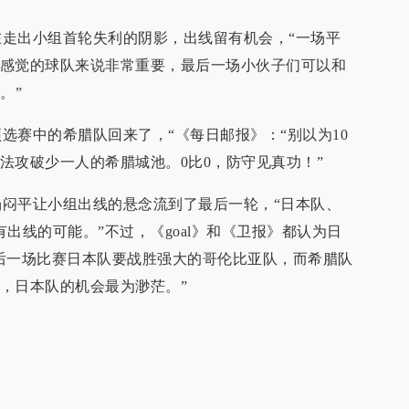
出小组首轮失利的阴影，出线留有机会，“一场平
感觉的球队来说非常重要，最后一场小伙子们可以和
。”
赛中的希腊队回来了，“《每日邮报》：“别以为10
法攻破少一人的希腊城池。0比0，防守见真功！”
平让小组出线的悬念流到了最后一轮，“日本队、
出线的可能。”不过，《goal》和《卫报》都认为日
后一场比赛日本队要战胜强大的哥伦比亚队，而希腊队
，日本队的机会最为渺茫。”