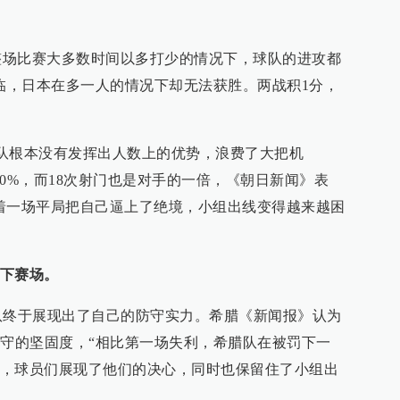
比赛大多数时间以多打少的情况下，球队的进攻都
来临，日本在多一人的情况下却无法获胜。两战积1分，
根本没有发挥出人数上的优势，浪费了大把机
0%，而18次射门也是对手的一倍，《朝日新闻》表
着一场平局把自己逼上了绝境，小组出线变得越来越困
下赛场。
终于展现出了自己的防守实力。希腊《新闻报》认为
防守的坚固度，“相比第一场失利，希腊队在被罚下一
，球员们展现了他们的决心，同时也保留住了小组出