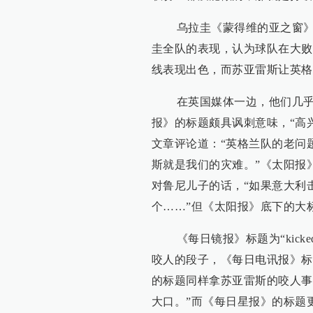
乌拉圭《蒙得维的亚之窗》网
圭全队的表现，认为球队在大败
线表现出色，而苏亚雷斯让英格
在英国媒体一边，他们几乎把
报》的标题颇具讽刺意味，“高兴
文章评论道：“英格兰队的老问
斯就是我们的灾难。”《太阳报
对鲁尼儿子的话，“如果意大利
个……”但《太阳报》底下的大
《每日镜报》标题为“kicked 
咬人的段子，《每日电讯报》标
的标题同样拿苏亚雷斯的咬人事
大口。”而《每日星报》的标题