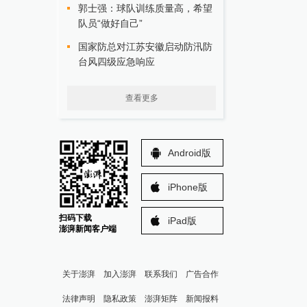
郭士强：球队训练质量高，希望
队员“做好自己”
国家防总对江苏安徽启动防汛防
台风四级应急响应
查看更多
Android版
iPhone版
扫码下载
iPad版
澎湃新闻客户端
关于澎湃
加入澎湃
联系我们
广告合作
法律声明
隐私政策
澎湃矩阵
新闻报料