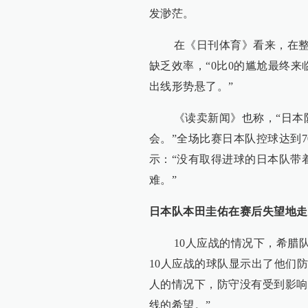
发渺茫。
在《日刊体育》看来，在整场
缺乏效率，“0比0的尴尬最终
出线形势悬了。”
《读卖新闻》也称，“日本队
会。”全场比赛日本队控球达到7
示：“没有取得进球的日本队带
难。”
日本队本田圭佑在赛后失望地走
10人应战的情况下，希腊队
10人应战的球队显示出了他们
人的情况下，防守没有受到影响
线的希望。”