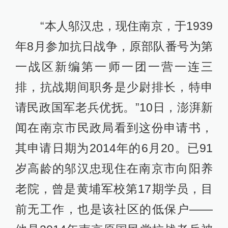
“本人邬汉忠，现住南京，于1939
年8月参加抗日战争，原部队番号为第
一战区新编第一师一团一营一连三
排，抗战期间职务是少尉排长，特申
请民政国军老兵优抚。”10日，澎湃新
闻在南京市民政局看到这份申请书，
其申请日期为2014年的6月20。已91
岁高龄的邬汉忠现住在南京市向阳养
老院，曾是黄埔军校第17期学员，目
前无工作，也是该社区的低保户——