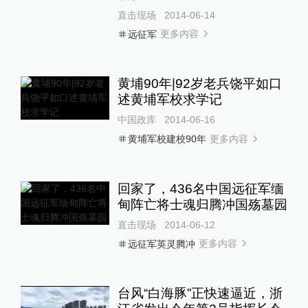
直击现场
2014-06-14
更多内容
远征军
黄埔90年|92岁老兵饶平如口
述黄埔军校求学记
中国政库
2014-06-16
更多内容
黄埔军校建校90年
回家了，436名中国远征军缅
甸阵亡将士魂归腾冲国殇墓园
直击现场
2014-06-12
更多内容
远征军英灵腾冲
台风“白海豚”正快速逼近，浙