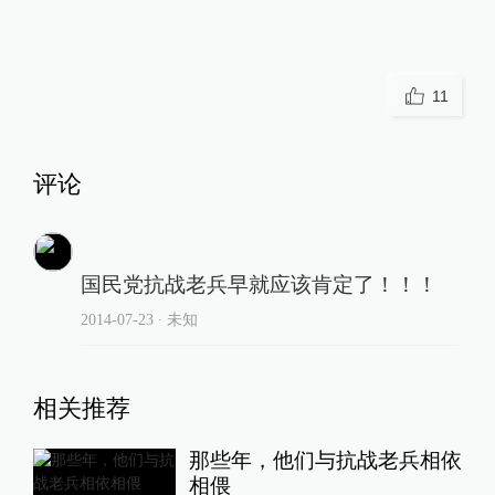
11
评论
国民党抗战老兵早就应该肯定了！！！
2014-07-23
∙ 未知
相关推荐
那些年，他们与抗战老兵相依
相偎