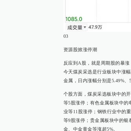
03
资源股掀涨停潮
反应到A股，就是周期股的暴涨
今天煤炭采选是行业板块中涨幅
金属，日内涨幅分别是5.49%、5.
个股方面，煤炭采选板块中的开
等5股涨停；有色金属板块中的
业等11股涨停；钢铁行业中的
等9股涨停；贵金属板块中的银泰
金、中金黄金等涨超5%。