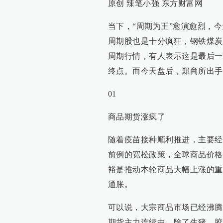
原创 辣笔小强 东方财富网
当下，“周期为王”愈演愈烈，
周期股也是十分疯狂，钢铁煤炭
周期行情，有人表示这是最后一
终点。而今天盘后，郑商所出手
01
商品期货涨疯了
随着疫苗接种顺利推进，主要经
前例的宽松政策，全球商品价格
裕是推动本轮商品大幅上涨的重
通胀。
可以说，大宗商品市场已经沸腾好
期货主力连续中，除了生猪、胶