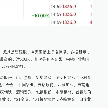
，尤其是资源股，今天更是上演涨停潮。数据显示，
最高的，达6.03%。其次是有色金属、钢铁行业和贵
25%和4.57%。
滦股份、山西焦煤、新集能源、潞安环能和兰花科创
电工合金、中国铝业、云铝股份、西藏矿业、云南铜
重庆钢铁、酒钢宏兴、包钢股份、本钢板材、首钢股份
黄金、*ST金贵、*ST荣华涨停，赤峰黄金、山东黄