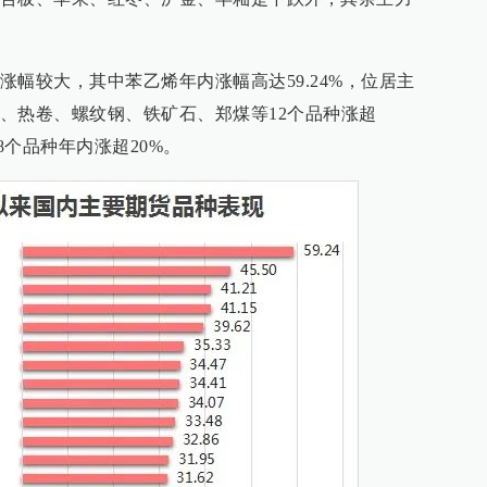
幅较大，其中苯乙烯年内涨幅高达59.24%，位居主
、热卷、螺纹钢、铁矿石、郑煤等12个品种涨超
8个品种年内涨超20%。