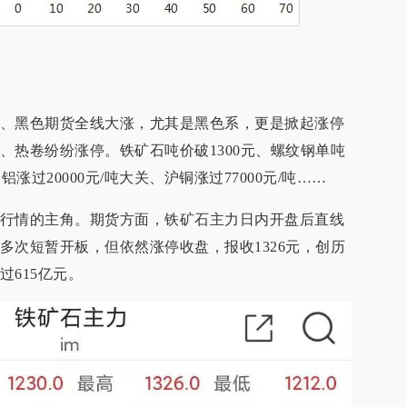
、黑色期货全线大涨，尤其是黑色系，更是掀起涨停
、热卷纷纷涨停。铁矿石吨价破1300元、螺纹钢单吨
铝涨过20000元/吨大关、沪铜涨过77000元/吨……
行情的主角。期货方面，铁矿石主力日内开盘后直线
多次短暂开板，但依然涨停收盘，报收1326元，创历
615亿元。