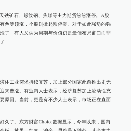
今天铁矿石、螺纹钢、焦煤等主力期货纷纷涨停。A股
有色等领涨，个股则掀起涨停潮。对于如此强势的强
涨了，有人又认为周期与价值仍是最佳布局窗口而非
了……
济体工业需求持续复苏，加上部分国家此前推出史无
迎来普涨。有业内人士表示，经济复苏加上流动性充
要原因。当前，更是有不少人士表示，市场正在直面
久了。东方财富Choice数据显示，今年以来，国内
合板、苹果、红枣、沪金、早籼是下跌外，其余主力