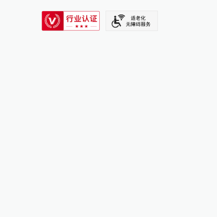
SIXTH TONE