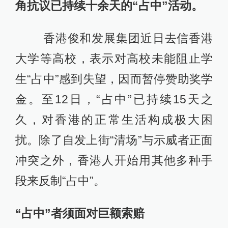
角抗议已持续十余天的“占中”活动。
香港俊和发展集团近日去信香港
大学等高校，表示对高校未能阻止学
生“占中”感到失望，因而暂停赞助奖学
金。至12日，“占中”已持续15天之
久，对香港的正常生活构成极大困
扰。除了自发上街“清场”与示威者正面
冲突之外，香港人开始用其他多种手
段来反制“占中”。
“占中”者须面对巨额索赔