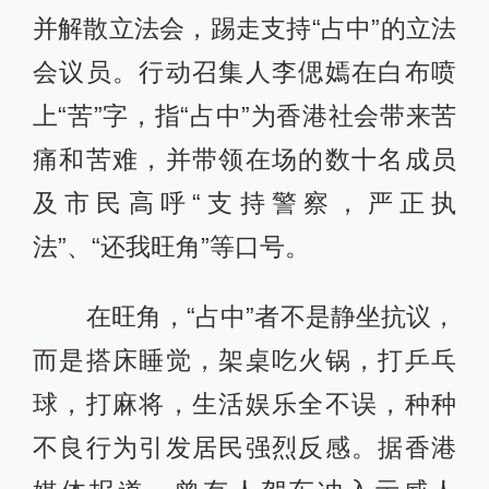
并解散立法会，踢走支持“占中”的立法
会议员。行动召集人李偲嫣在白布喷
上“苦”字，指“占中”为香港社会带来苦
痛和苦难，并带领在场的数十名成员
及市民高呼“支持警察，严正执
法”、“还我旺角”等口号。
在旺角，“占中”者不是静坐抗议，
而是搭床睡觉，架桌吃火锅，打乒乓
球，打麻将，生活娱乐全不误，种种
不良行为引发居民强烈反感。据香港