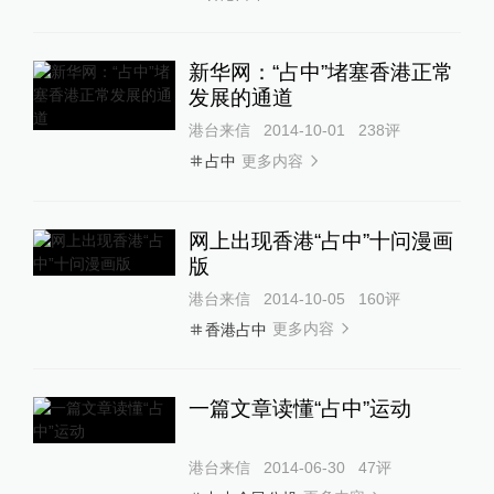
新华网：“占中”堵塞香港正常
发展的通道
港台来信
2014-10-01
238
评
更多内容
占中
网上出现香港“占中”十问漫画
版
港台来信
2014-10-05
160
评
更多内容
香港占中
一篇文章读懂“占中”运动
港台来信
2014-06-30
47
评