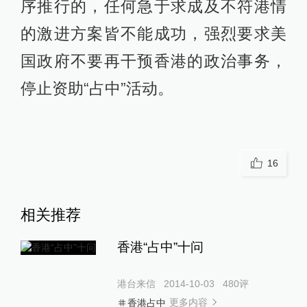
序推行的，任何急于求成及不符港情
的激进方案皆不能成功，强烈要求美
国政府不要再干预香港的政治事务，
停止资助“占中”活动。
16
相关推荐
香港“占中”十问
港台来信
2014-10-03
480
评
更多内容
香港占中