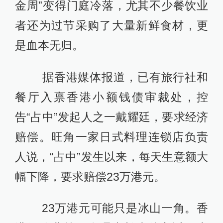
金周”变得门庭冷落，尤其不少餐饮业
者还为过节采购了大量新鲜食材，更
是血本无归。
据香港媒体报道，已有旅行社和
餐厅入禀香港小额钱债审裁处，控
告“占中”发起人之一戴耀廷，要求经济
赔偿。旺角一家日式料理连锁店负责
人说，“占中”发生以来，每天生意额大
幅下降，要求赔偿23万港元。
23万港元可能只是冰山一角。香