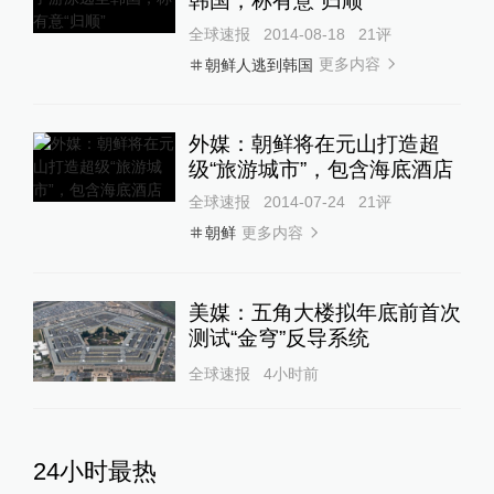
韩国，称有意“归顺”
全球速报
2014-08-18
21
评
更多内容
朝鲜人逃到韩国
外媒：朝鲜将在元山打造超
级“旅游城市”，包含海底酒店
全球速报
2014-07-24
21
评
更多内容
朝鲜
美媒：五角大楼拟年底前首次
测试“金穹”反导系统
全球速报
4小时前
24小时最热