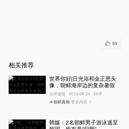
50
相关推荐
世界你好|日光浴和金正恩头
像，朝鲜海岸边的复杂暑假
全球速报
2014-08-24
50
评
更多内容
朝鲜真相
韩媒：2名朝鲜男子游泳逃至