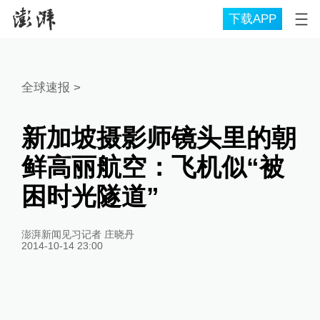
下载APP
全球速报
>
新加坡摄影师镜头里的朝
鲜高丽航空：飞机似“被
困时光隧道”
澎湃新闻见习记者 庄晓丹
2014-10-14 23:00