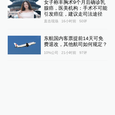
女子称丰胸术9个月后确诊乳
腺癌，医美机构：手术不可能
引发癌症，建议走司法途径
直击现场
16小时前
50
评
东航国内客票提前14天可免
费退改，其他航司如何规定？
10%公司
21小时前
97
评