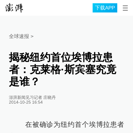
下载APP
全球速报
>
揭秘纽约首位埃博拉患
者：克莱格·斯宾塞究竟
是谁？
澎湃新闻见习记者 庄晓丹
2014-10-25 16:54
在被确诊为纽约首个埃博拉患者