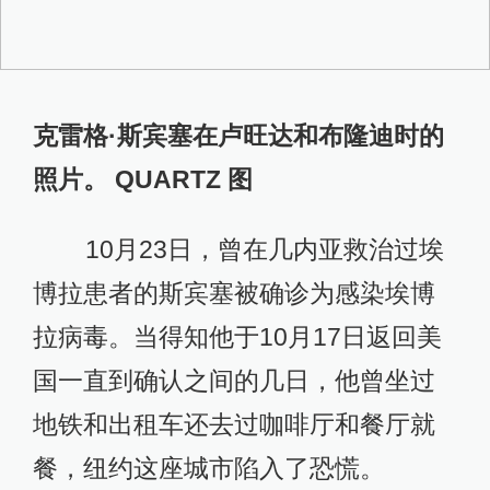
克雷格·斯宾塞在卢旺达和布隆迪时的
照片。 QUARTZ 图
10月23日，曾在几内亚救治过埃
博拉患者的斯宾塞被确诊为感染埃博
拉病毒。当得知他于10月17日返回美
国一直到确认之间的几日，他曾坐过
地铁和出租车还去过咖啡厅和餐厅就
餐，纽约这座城市陷入了恐慌。