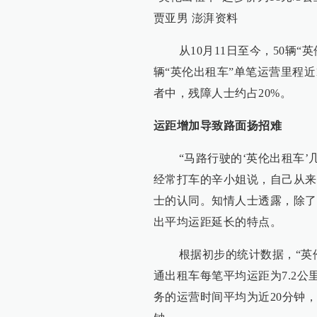
贾亚男 澎湃资料
从10月11日至今，50辆“
辆“英伦出租车”单笔运营里程近
者中，残障人士约占20%。
运距增加导致路面扬招难
“马路行驶的‘英伦出租车’几
经常打车的辛小姐说，自己从来
士的认同。知情人士透露，除了
出平均运距延长的特点。
根据初步的统计数据，“英伦
通出租车每笔平均运距为7.2公
务的运营时间平均为近20分钟