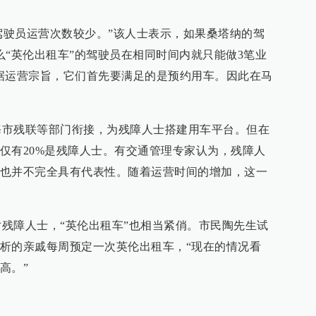
驶员运营次数较少。”该人士表示，如果桑塔纳的驾
么“英伦出租车”的驾驶员在相同时间内就只能做3笔业
据运营宗旨，它们首先要满足的是预约用车。因此在马
残联等部门衔接，为残障人士搭建用车平台。但在
仅有20%是残障人士。有交通管理专家认为，残障人
也并不完全具有代表性。随着运营时间的增加，这一
障人士，“英伦出租车”也相当紧俏。市民陶先生试
析的亲戚每周预定一次英伦出租车，“现在的情况看
高。”