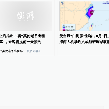
上海推出50辆“英伦老爷出租
受台风“白海豚”影响，8月9日
车”，乘客需提前一天预约
海两大机场近六成航班调减取
#
"英伦老爷出租车"
更多内容 >