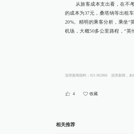
从旅客成本支出看，在不考虑
的成本为37元，桑塔纳等出租车
20%。精明的乘客分析，乘坐
机场，大概50多公里路程，“英
澎湃新闻报料：021-962866
澎湃新闻，未
4
收藏
相关推荐