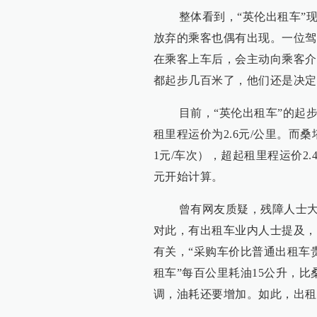
整体看到，“英伦出租车”现
放弃的乘客也偶有出现。一位驾
在乘客上车后，会主动向乘客介
都起步几百米了，他们还是决定
目前，“英伦出租车”的起步价
租里程运价为2.6元/公里。而
1元/车次），超起租里程运价2
元开始计算。
曾有网友质疑，残障人士大多
对此，有出租车业内人士提及，
有关，“采购车价比普通出租车
租车”每百公里耗油15公升，比
调，油耗还要增加。如此，出租