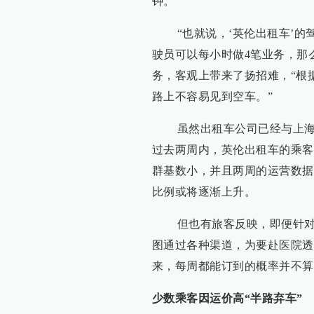
钟。
“也就说，‘英伦出租车’的驾
驶员可以每小时做4笔业务，那
务，客观上带来了扬招难，“根
路上不容易见到空车。”
虽然出租车公司已经与上海市
过去两周内，英伦出租车的乘客
群基数小，并且两周的运营数据
比例或将逐渐上升。
但也有旅客反映，即便针对残
图通过各种渠道，为要赴医院透
来，每周都能订到的概率并不算
少数乘客因运价高“半路弃车”