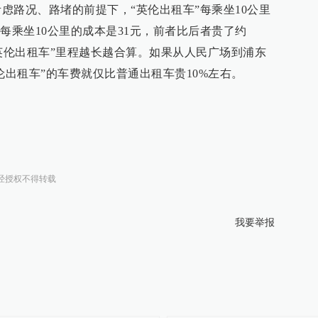
路况、路堵的前提下，“英伦出租车”每乘坐10公里
每乘坐10公里的成本是31元，前者比后者贵了约
“英伦出租车”里程越长越合算。如果从人民广场到浦东
伦出租车”的车费就仅比普通出租车贵10%左右。
经授权不得转载
我要举报