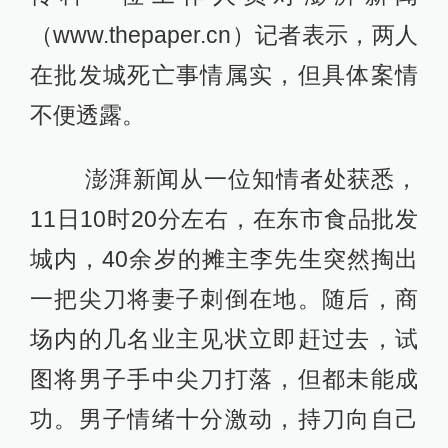
（www.thepaper.cn）记者表示，两人
在批发城死亡事情属实，但具体案情
不便透露。
澎湃新闻从一位知情者处获悉，
11日10时20分左右，在东市食品批发
城内，40余岁的摊主李先生突然掏出
一把尖刀将妻子刺倒在地。随后，商
场内的几名业主见状立即赶过去，试
图将男子手中尖刀打落，但都未能成
功。男子情绪十分激动，持刀向自己