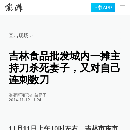
下载APP
直击现场
>
吉林食品批发城内一摊主
持刀杀死妻子，又对自己
连刺数刀
澎湃新闻记者 慈亚圣
2014-11-12 11:24
11月11日上午10时左右，吉林市东市