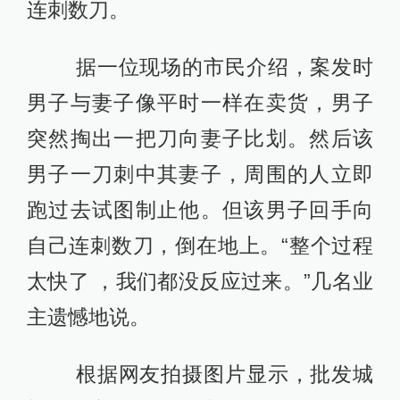
连刺数刀。
据一位现场的市民介绍，案发时
男子与妻子像平时一样在卖货，男子
突然掏出一把刀向妻子比划。然后该
男子一刀刺中其妻子，周围的人立即
跑过去试图制止他。但该男子回手向
自己连刺数刀，倒在地上。“整个过程
太快了 ，我们都没反应过来。”几名业
主遗憾地说。
根据网友拍摄图片显示，批发城