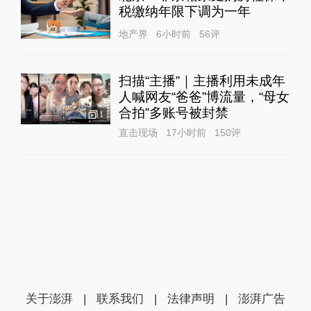
税缴纳年限下调为一年
地产界
6小时前
56
评
扫描“主播”｜主播利用未成年
人喊网友“爸爸”博流量，“母女
合拍”多账号被封禁
1
直击现场
17小时前
150
评
关于澎湃
|
联系我们
|
法律声明
|
澎湃广告