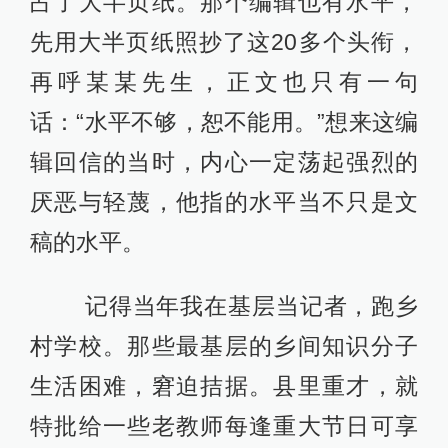
占了大半页纸。那个编辑也有水平，
先用大半页纸照抄了这20多个头衔，
再呼某某先生，正文也只有一句
话：“水平不够，恕不能用。”想来这编
辑回信的当时，内心一定荡起强烈的
厌恶与轻蔑，他指的水平当不只是文
稿的水平。
记得当年我在基层当记者，跑乡
村学校。那些最基层的乡间知识分子
生活困难，窘迫拮据。县里重才，就
特批给一些老教师每逢重大节日可享