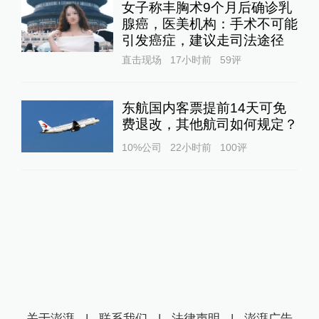
女子称丰胸术9个月后确诊乳
腺癌，医美机构：手术不可能
引发癌症，建议走司法途径
直击现场
17小时前
59
评
东航国内客票提前14天可免
费退改，其他航司如何规定？
10%公司
22小时前
100
评
关于澎湃
|
联系我们
|
法律声明
|
澎湃广告