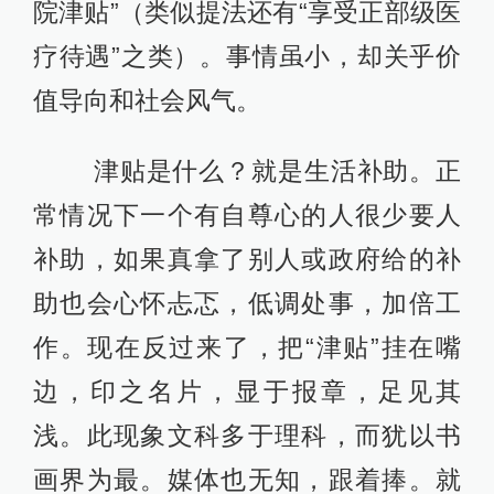
院津贴”（类似提法还有“享受正部级医
疗待遇”之类）。事情虽小，却关乎价
值导向和社会风气。
津贴是什么？就是生活补助。正
常情况下一个有自尊心的人很少要人
补助，如果真拿了别人或政府给的补
助也会心怀忐忑，低调处事，加倍工
作。现在反过来了，把“津贴”挂在嘴
边，印之名片，显于报章，足见其
浅。此现象文科多于理科，而犹以书
画界为最。媒体也无知，跟着捧。就