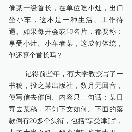
像某一级首长，在单位吃小灶，出门
坐小车，这本是一种生活、工作待
遇。如果每开会或印名片，都要称：
享受小灶、小车者某，这成何体统，
他还算个首长吗？
记得前些年，有大学教授写了一
书稿，投之某出版社，数月无回音，
便写信去催问。内容只一句话：某日
寄去某稿，不知下文如何。下面的落
款倒有20多个头衔，包括“享受津贴”，