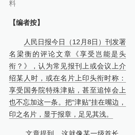
料
【编者按】
人民日报今日（12月8日）刊发署
名梁衡的评论文章《享受岂能是头
衔？》，认为常见报刊上或会议上介
绍某人时，或在名片上印头衔时称：
享受国务院特殊津贴，甚至追悼会上
也不忘加这一条。把“津贴”挂在嘴边，
印之名片，显于报章，足见其浅。
文章提到，这就像某一级首长，