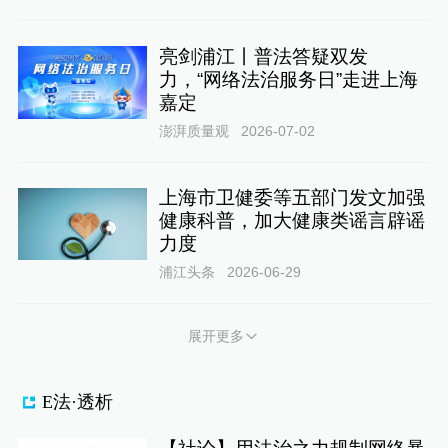
亮剑浦江丨普法答疑双发
力，“网络法治服务日”走进上海
嘉定
澎湃质量观
2026-07-02
上海市卫健委等五部门发文加强
健康科普，加大健康类谣言辟谣
力度
浦江头条
2026-06-29
展开更多
E法·透析