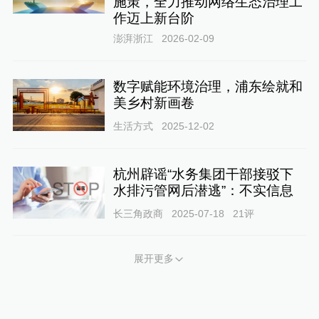
施策，全力推动网络生态治理工
作迈上新台阶
澎湃浙江
2026-02-09
数字赋能环境治理，浦东绘就和
美乡村新画卷
生活方式
2025-12-02
杭州辟谣“水务集团干部接驳下
水排污管网后潜逃”：不实信息
长三角政商
2025-07-18
21
评
展开更多