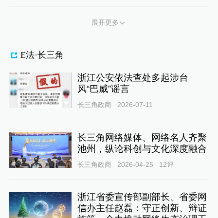
展开更多
E法·长三角
浙江公安依法查处多起涉台
风“巴威”谣言
长三角政商
2026-07-11
长三角网络媒体、网络名人齐聚
池州，纵论科创与文化深度融合
长三角政商
2026-04-25
12
评
浙江省委宣传部副部长、省委网
信办主任赵磊：守正创新、辩证