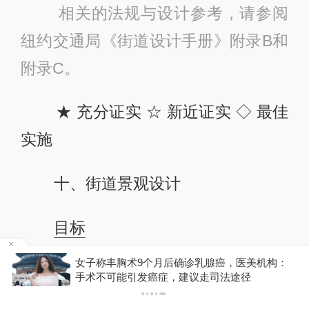
相关的法规与设计参考，请参阅
纽约交通局《街道设计手册》附录B和
附录C。
★ 充分证实 ☆ 新近证实 ◇ 最佳
实施
十、街道景观设计
目标
：
为鼓励步行，应创造有吸引力
你有权知道更多
下载APP
下载澎湃新闻客户端
的、迷人的街道环境，在街道可以展