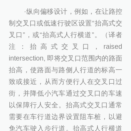
·纵向偏移设计，例如，在让路控
制交叉口或低速行驶区设置“抬高式交
叉口”，或“抬高式人行横道”。（译者
注：抬高式交叉口，raised
intersection, 即将交叉口范围内的路面
抬高，使路面与路侧人行道的标高一
致或接近，从而方便行人在交叉口过
街，并降低小汽车通过交叉口的车速
以保障行人安全。抬高式交叉口通常
需要在车行道边界设置阻车桩，以避
免汽车驶入步行道。抬高式人行横道