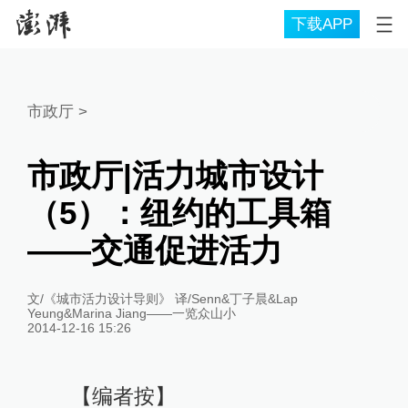
下载APP
市政厅
>
市政厅|活力城市设计
（5）：纽约的工具箱
——交通促进活力
文/《城市活力设计导则》 译/Senn&丁子晨&Lap
Yeung&Marina Jiang——一览众山小
2014-12-16 15:26
【编者按】